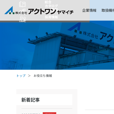
総合
カタログ
拠点情報
企業情報
取扱機
採用情報
トップ
お役立ち情報
新着記事