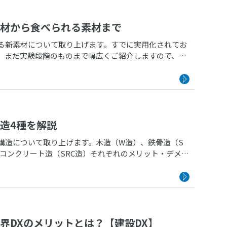
材から食べられる素材まで
る新素材について取り上げます。すでに実用化されてお
、まだ実験段階のものまで幅広くご紹介しますので、ぜ
造4種を解説
構造について取り上げます。木造（W造）、鉄骨造（S
コンクリート造（SRC造）それぞれのメリット・デメリ
界DXのメリットとは？【建設DX】