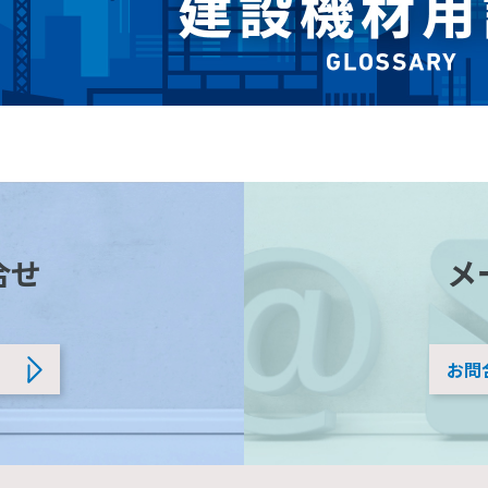
合せ
メ
お問