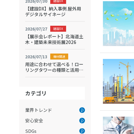
2026/07/30
建設DX
【建設DX】納入事例 屋外用
デジタルサイネージ
2026/07/27
建設DX
【展示会レポート】北海道土
木・建築未来技術展2026
2026/07/13
機材関連
用途に合わせて選べる！ロー
リングタワーの種類と活用シ
ーン
カテゴリ
業界トレンド
安心安全
SDGs