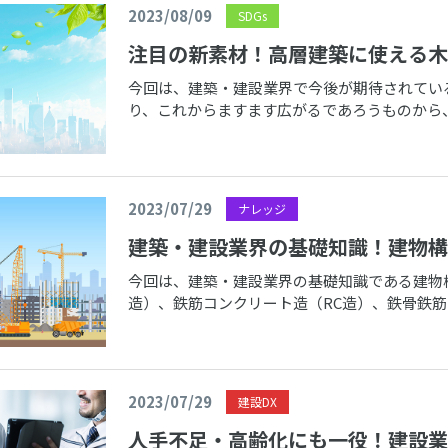
2023/08/09
SDGs
注目の新素材！高層建築に使える木
今回は、建築・建設業界で今後が期待されてい
り、これからますます広がるであろうものから
ひ最後まで読んでみてください。 中大 […]
2023/07/29
ナレッジ
建築・建設業界の基礎知識！建物構
今回は、建築・建設業界の基礎知識である建物
造）、鉄筋コンクリート造（RC造）、鉄骨鉄筋
ットをわかりやすくまとめましたの […]
2023/07/29
建設DX
人手不足・高齢化にも一役！建設業