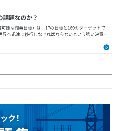
の課題なのか？
続可能な開発目標）は、17の目標と169のターゲットで
世界へ迅速に移行しなければならないという強い決意を