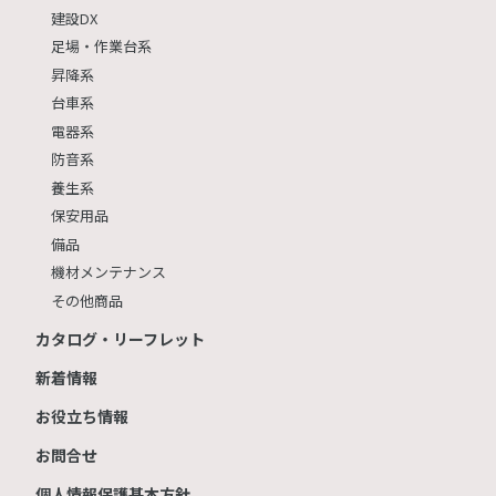
建設DX
足場・作業台系
昇降系
台車系
電器系
防音系
養生系
保安用品
備品
機材メンテナンス
その他商品
カタログ・リーフレット
新着情報
お役立ち情報
お問合せ
個人情報保護基本方針