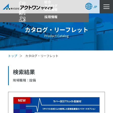
総合
カタログ
JP
拠点情報
採用情報
カタログ・リーフレット
Product Catalog
トップ
カタログ・リーフレット
検索結果
現場職種
設備
NEW