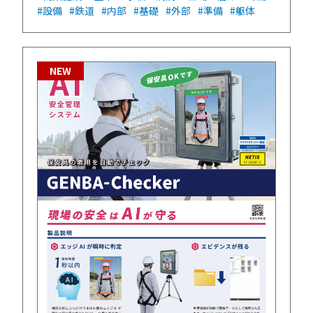
#設備
#鉄道
#内部
#基礎
#外部
#準備
#躯体
NEW