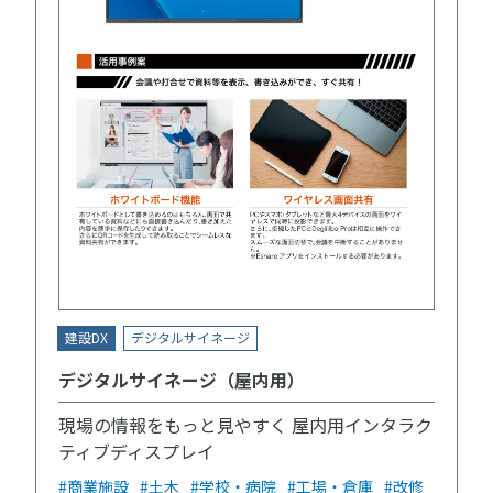
建設DX
デジタルサイネージ
デジタルサイネージ（屋内用）
現場の情報をもっと見やすく 屋内用インタラク
ティブディスプレイ
#商業施設
#土木
#学校・病院
#工場・倉庫
#改修