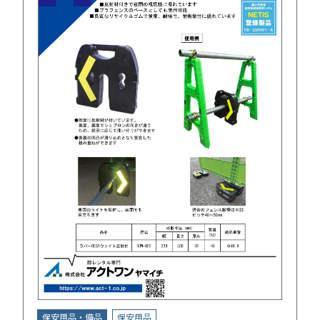
保安用品・備品
保安用品