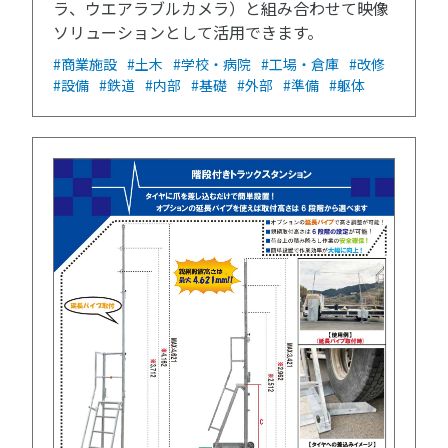
ラ、ウエアラブルカメラ）と組み合わせて映像
ソリューションとして活用できます。
#商業施設
#土木
#学校・病院
#工場・倉庫
#改修
#設備
#鉄道
#内部
#基礎
#外部
#準備
#躯体