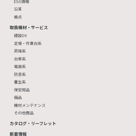
ESG情報
沿革
拠点
取扱機材・サービス
建設DX
足場・作業台系
昇降系
台車系
電器系
防音系
養生系
保安用品
備品
機材メンテナンス
その他商品
カタログ・リーフレット
新着情報