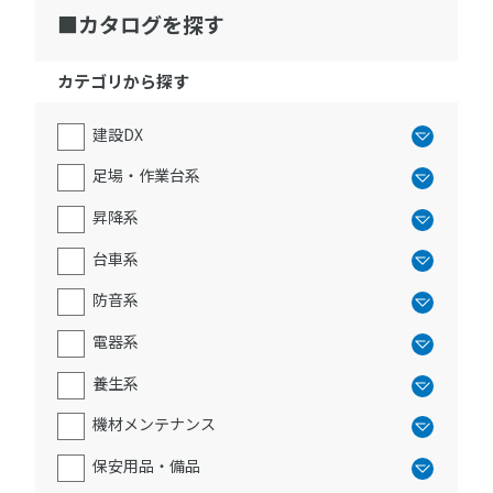
カタログを探す
カテゴリから探す
建設DX
足場・作業台系
昇降系
台車系
防音系
電器系
養生系
機材メンテナンス
保安用品・備品