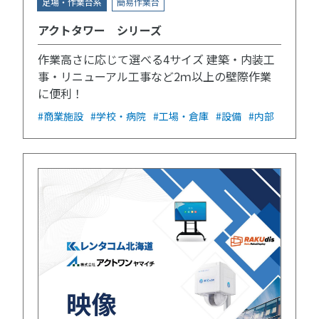
足場・作業台系
簡易作業台
アクトタワー シリーズ
作業高さに応じて選べる4サイズ 建築・内装工
事・リニューアル工事など2ｍ以上の壁際作業
に便利！
#商業施設
#学校・病院
#工場・倉庫
#設備
#内部