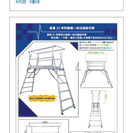
#内部
#躯体