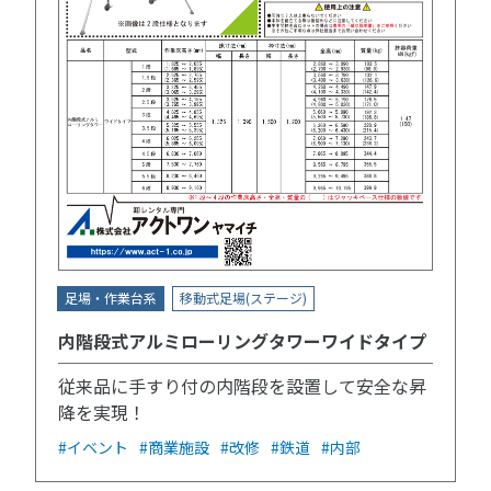
足場・作業台系
移動式足場(ステージ)
内階段式アルミローリングタワーワイドタイプ
従来品に手すり付の内階段を設置して安全な昇
降を実現！
#イベント
#商業施設
#改修
#鉄道
#内部