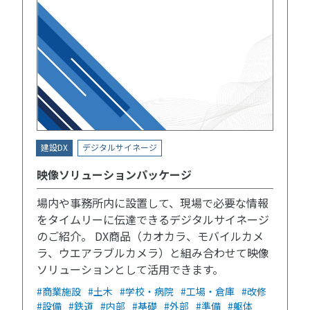
建設DX
デジタルサイネージ
映像ソリューションパッケージ
場内や事務所内に設置して、現場で必要な情報
をタイムリーに伝達できるデジタルサイネージ
のご紹介。 DX商品（カオカラ、モバイルカメ
ラ、ウエアラブルカメラ）と組み合わせて映像
ソリューションとして活用できます。
#商業施設
#土木
#学校・病院
#工場・倉庫
#改修
#設備
#鉄道
#内部
#基礎
#外部
#準備
#躯体