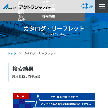
総合
カタログ
JP
拠点情報
採用情報
カタログ・リーフレット
Product Catalog
トップ
カタログ・リーフレット
検索結果
現場職種
商業施設
NEW