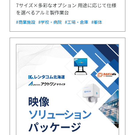
7サイズ×多彩なオプション 用途に応じて仕様
を選べるアルミ製作業台
#商業施設
#学校・病院
#工場・倉庫
#躯体