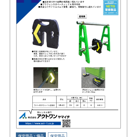
保安用品・備品
保安用品