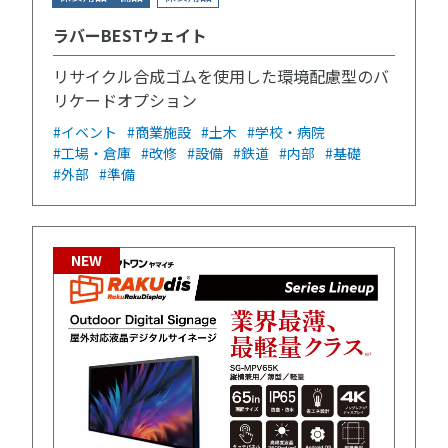
ラバーBESTウェイト
リサイクル合成ゴムを使用した環境配慮型のバ
リケードオプション
#イベント
#商業施設
#土木
#学校・病院
#工場・倉庫
#改修
#設備
#鉄道
#内部
#基礎
#外部
#準備
NEW