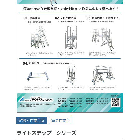
足場・作業台系
簡易作業台
ライトステップ シリーズ