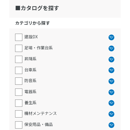
カタログを探す
カテゴリから探す
建設DX
足場・作業台系
昇降系
台車系
防音系
電器系
養生系
機材メンテナンス
保安用品・備品