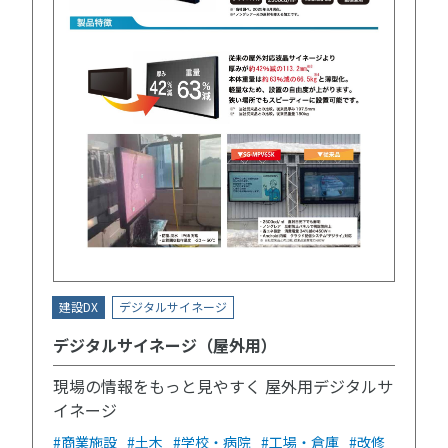
建設DX
デジタルサイネージ
デジタルサイネージ（屋外用）
現場の情報をもっと見やすく 屋外用デジタルサ
イネージ
#商業施設
#土木
#学校・病院
#工場・倉庫
#改修