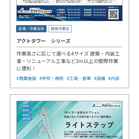
足場・作業台系
簡易作業台
アクトタワー シリーズ
作業高さに応じて選べる4サイズ 建築・内装工
事・リニューアル工事など2ｍ以上の壁際作業
に便利！
#商業施設
#学校・病院
#工場・倉庫
#設備
#内部