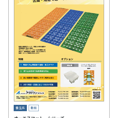
養生系
敷板