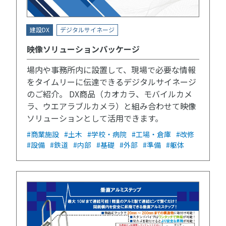
建設DX
デジタルサイネージ
映像ソリューションパッケージ
場内や事務所内に設置して、現場で必要な情報
をタイムリーに伝達できるデジタルサイネージ
のご紹介。 DX商品（カオカラ、モバイルカメ
ラ、ウエアラブルカメラ）と組み合わせて映像
ソリューションとして活用できます。
#商業施設
#土木
#学校・病院
#工場・倉庫
#改修
#設備
#鉄道
#内部
#基礎
#外部
#準備
#躯体