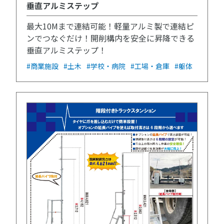
垂直アルミステップ
最大10Mまで連結可能！軽量アルミ製で連結ピ
ンでつなぐだけ！開削構内を安全に昇降できる
垂直アルミステップ！
#商業施設
#土木
#学校・病院
#工場・倉庫
#躯体