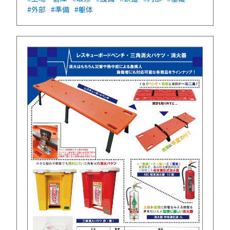
#外部
#準備
#躯体