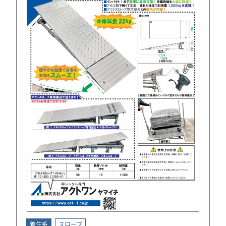
養生系
スロープ