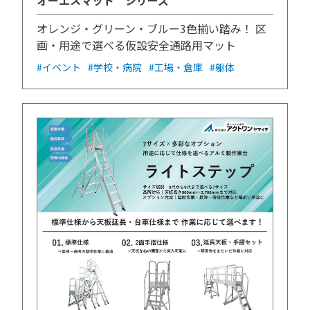
オーエスマット シリーズ
オレンジ・グリーン・ブルー3色揃い踏み！ 区
画・用途で選べる仮設安全通路用マット
#イベント
#学校・病院
#工場・倉庫
#躯体