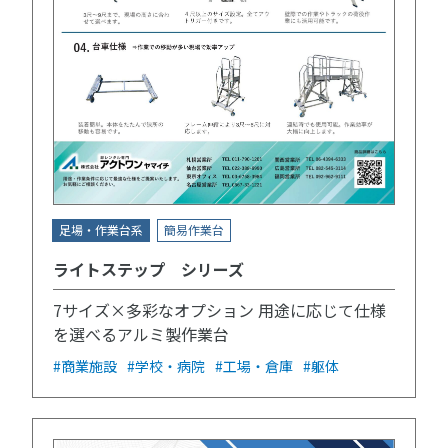
足場・作業台系
簡易作業台
ライトステップ シリーズ
7サイズ×多彩なオプション 用途に応じて仕様
を選べるアルミ製作業台
#商業施設
#学校・病院
#工場・倉庫
#躯体