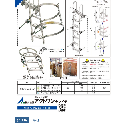
昇降系
梯子