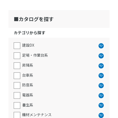
カタログを探す
カテゴリから探す
建設DX
足場・作業台系
昇降系
台車系
防音系
電器系
養生系
機材メンテナンス