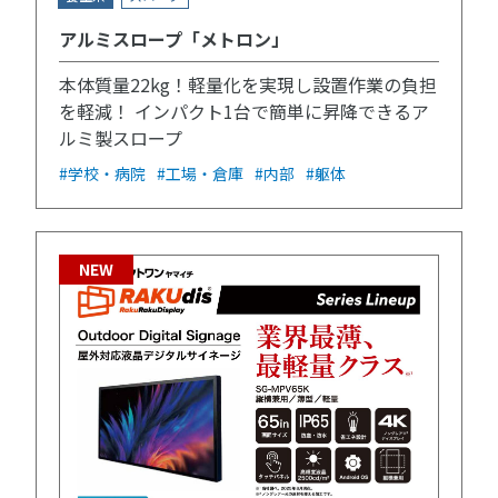
アルミスロープ「メトロン」
本体質量22kg！軽量化を実現し設置作業の負担
を軽減！ インパクト1台で簡単に昇降できるア
ルミ製スロープ
#学校・病院
#工場・倉庫
#内部
#躯体
NEW