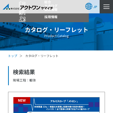
総合
カタログ
JP
拠点情報
採用情報
カタログ・リーフレット
Product Catalog
トップ
カタログ・リーフレット
検索結果
現場工程
躯体
NEW