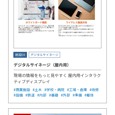
建設DX
デジタルサイネージ
デジタルサイネージ（屋内用）
現場の情報をもっと見やすく 屋内用インタラク
ティブディスプレイ
#商業施設
#土木
#学校・病院
#工場・倉庫
#改修
#設備
#鉄道
#内部
#基礎
#外部
#準備
#躯体