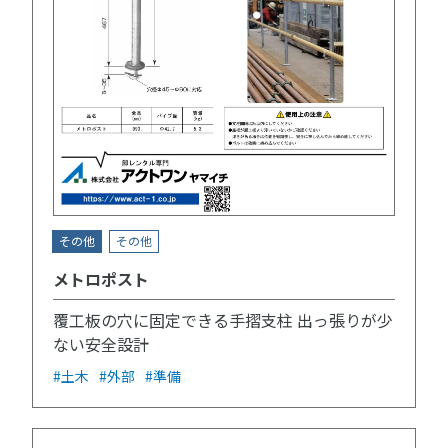
その他
その他
メトロポスト
覆工板の穴に固定できる手摺支柱 出っ張りが少
ない安全設計
#土木
#外部
#準備