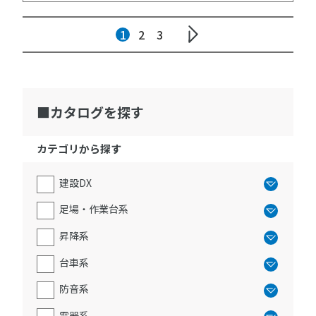
1
2
3
カタログを探す
カテゴリから探す
建設DX
足場・作業台系
昇降系
台車系
防音系
電器系