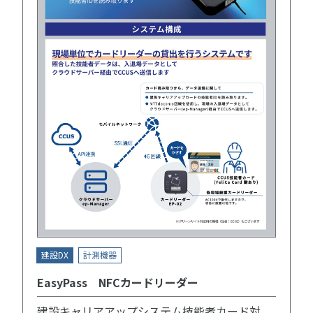
建設DX
計測機器
EasyPass NFCカードリーダー
建設キャリアアップシステム技能者カード対