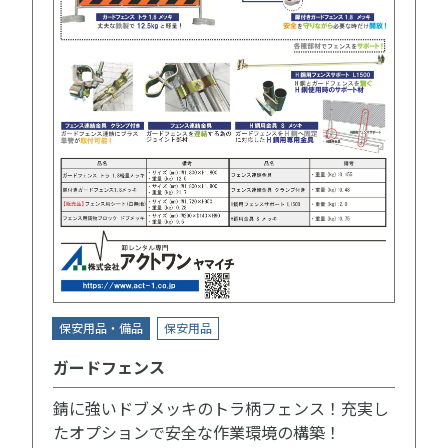
保安用品・備品
保安用品
ガードフェンス
錆に強いドブメッキのトラ柄フェンス！充実し
たオプションで安全な作業環境の構築！