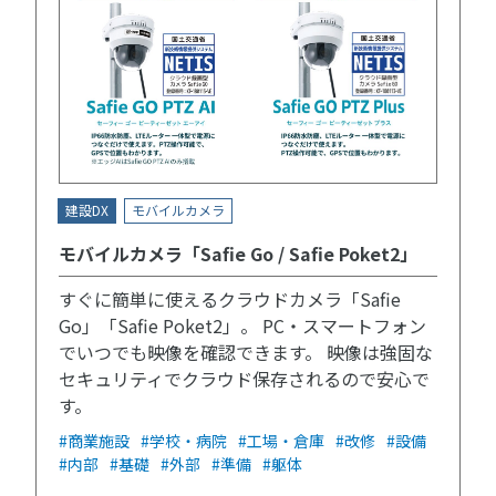
建設DX
モバイルカメラ
モバイルカメラ「Safie Go / Safie Poket2」
すぐに簡単に使えるクラウドカメラ「Safie
Go」「Safie Poket2」。 PC・スマートフォン
でいつでも映像を確認できます。 映像は強固な
セキュリティでクラウド保存されるので安心で
す。
#商業施設
#学校・病院
#工場・倉庫
#改修
#設備
#内部
#基礎
#外部
#準備
#躯体