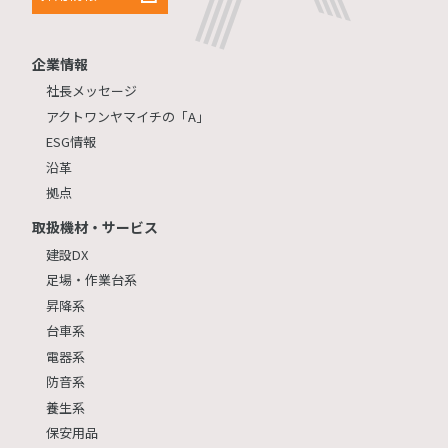
企業情報
社長メッセージ
アクトワンヤマイチの「A」
ESG情報
沿革
拠点
取扱機材・サービス
建設DX
足場・作業台系
昇降系
台車系
電器系
防音系
養生系
保安用品