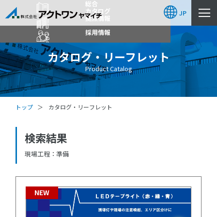
総合
カタログ
JP
拠点情報
採用情報
カタログ・リーフレット
Product Catalog
トップ
カタログ・リーフレット
検索結果
現場工程
準備
NEW