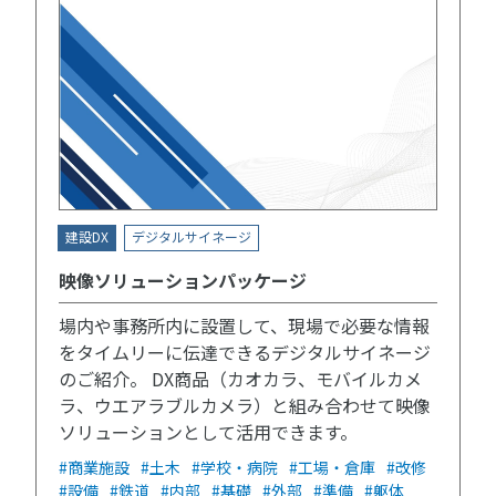
建設DX
デジタルサイネージ
映像ソリューションパッケージ
場内や事務所内に設置して、現場で必要な情報
をタイムリーに伝達できるデジタルサイネージ
のご紹介。 DX商品（カオカラ、モバイルカメ
ラ、ウエアラブルカメラ）と組み合わせて映像
ソリューションとして活用できます。
#商業施設
#土木
#学校・病院
#工場・倉庫
#改修
#設備
#鉄道
#内部
#基礎
#外部
#準備
#躯体