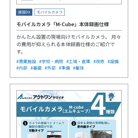
建設DX
モバイルカメラ
モバイルカメラ「M-Cube」本体録画仕様
かんたん設置の現場向けモバイルカメラ。 月々
の費用が抑えられる本体録画仕様のご紹介で
す。
#商業施設
#学校・病院
#工場・倉庫
#改修
#設備
#内部
#基礎
#外部
#準備
#躯体