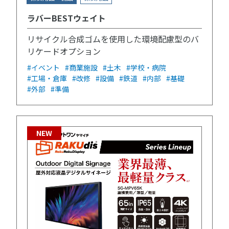
ラバーBESTウェイト
リサイクル合成ゴムを使用した環境配慮型のバ
リケードオプション
#イベント
#商業施設
#土木
#学校・病院
#工場・倉庫
#改修
#設備
#鉄道
#内部
#基礎
#外部
#準備
NEW