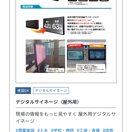
建設DX
デジタルサイネージ
デジタルサイネージ（屋外用）
現場の情報をもっと見やすく 屋外用デジタルサ
イネージ
#商業施設
#土木
#学校・病院
#工場・倉庫
#改修