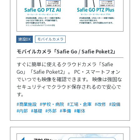
建設DX
モバイルカメラ
モバイルカメラ「Safie Go / Safie Poket2」
すぐに簡単に使えるクラウドカメラ「Safie
Go」「Safie Poket2」。 PC・スマートフォン
でいつでも映像を確認できます。 映像は強固な
セキュリティでクラウド保存されるので安心で
す。
#商業施設
#学校・病院
#工場・倉庫
#改修
#設備
#内部
#基礎
#外部
#準備
#躯体