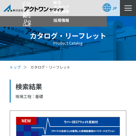
総合
カタログ
JP
拠点情報
採用情報
カタログ・リーフレット
Product Catalog
トップ
カタログ・リーフレット
検索結果
現場工程
基礎
NEW