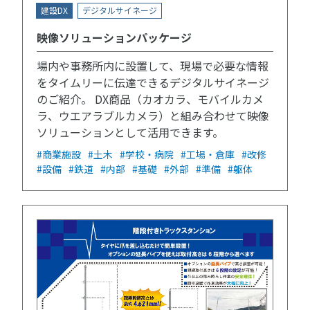
建設DX
デジタルサイネージ
映像ソリューションパッケージ
場内や事務所内に設置して、現場で必要な情報
をタイムリーに伝達できるデジタルサイネージ
のご紹介。 DX商品（カオカラ、モバイルカメ
ラ、ウエアラブルカメラ）と組み合わせて映像
ソリューションとして活用できます。
#商業施設
#土木
#学校・病院
#工場・倉庫
#改修
#設備
#鉄道
#内部
#基礎
#外部
#準備
#躯体