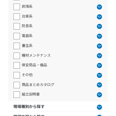
昇降系
台車系
防音系
電器系
養生系
機材メンテナンス
保安用品・備品
その他
商品まとめカタログ
組立説明書
現場種別から探す