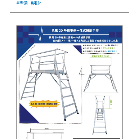
#準備
#躯体