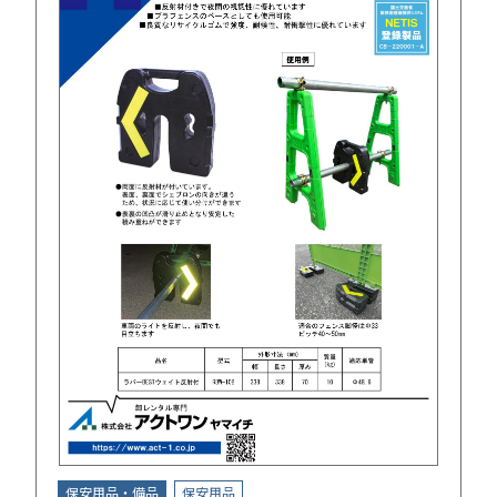
保安用品・備品
保安用品