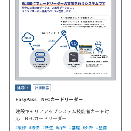
建設DX
計測機器
EasyPass NFCカードリーダー
建設キャリアアップシステム技能者カード対
応 NFCカードリーダー
#改修
#設備
#鉄道
#内部
#基礎
#外部
#整備