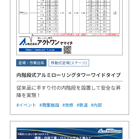
足場・作業台系
移動式足場(ステージ)
内階段式アルミローリングタワーワイドタイプ
従来品に手すり付の内階段を設置して安全な昇
降を実現！
#イベント
#商業施設
#改修
#鉄道
#内部