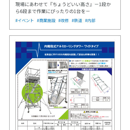
現場にあわせて『ちょうどいい高さ』－1段か
ら6段まで作業にぴったりの1台を－
#イベント
#商業施設
#改修
#鉄道
#内部