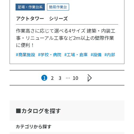
足場・作業台系
簡易作業台
アクトタワー シリーズ
作業高さに応じて選べる4サイズ 建築・内装工
事・リニューアル工事など2ｍ以上の壁際作業
に便利！
#商業施設
#学校・病院
#工場・倉庫
#設備
#内部
1
2
3
…
10
カタログを探す
カテゴリから探す