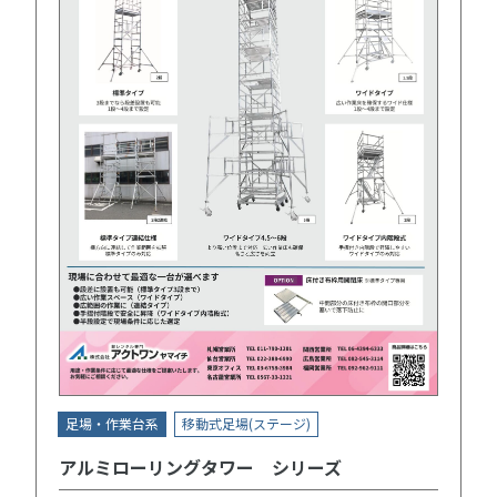
足場・作業台系
移動式足場(ステージ)
アルミローリングタワー シリーズ