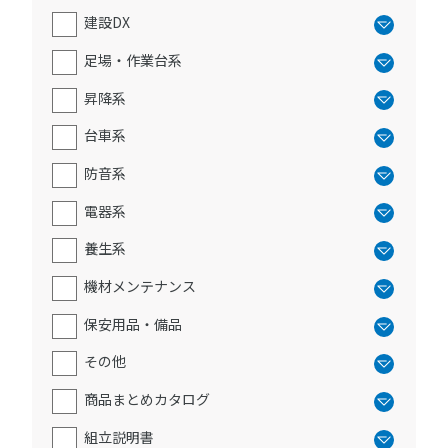
建設DX
足場・作業台系
昇降系
台車系
防音系
電器系
養生系
機材メンテナンス
保安用品・備品
その他
商品まとめカタログ
組立説明書