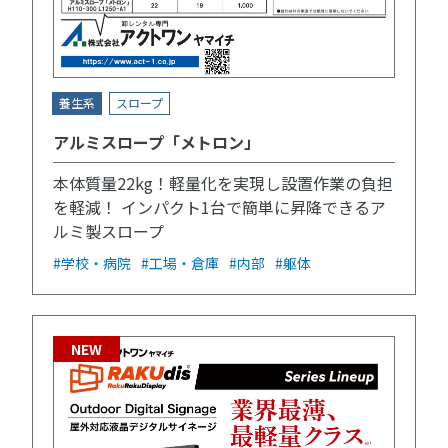
養生系
スロープ
アルミスロープ「メトロン」
本体質量22kg！軽量化を実現し設置作業の負担
を軽減！ インパクト1台で簡単に昇降できるア
ルミ製スロープ
#学校・病院
#工場・倉庫
#内部
#躯体
NEW