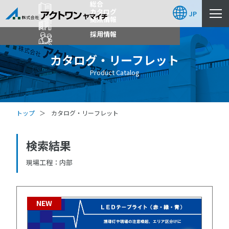
総合
カタログ
JP
拠点情報
採用情報
カタログ・リーフレット
Product Catalog
トップ
カタログ・リーフレット
検索結果
現場工程
内部
NEW