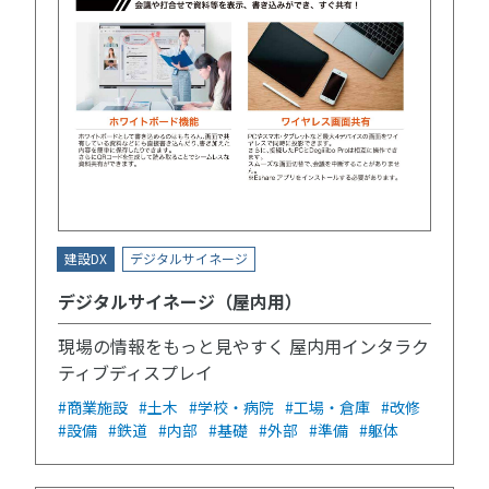
建設DX
デジタルサイネージ
デジタルサイネージ（屋内用）
現場の情報をもっと見やすく 屋内用インタラク
ティブディスプレイ
#商業施設
#土木
#学校・病院
#工場・倉庫
#改修
#設備
#鉄道
#内部
#基礎
#外部
#準備
#躯体