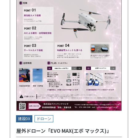
建設DX
ドローン
屋外ドローン「EVO MAX(エボ マックス)」