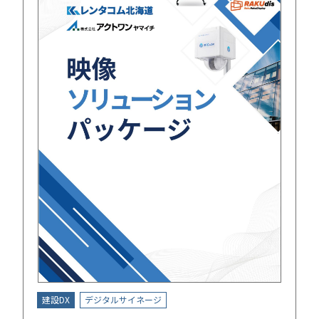
建設DX
デジタルサイネージ