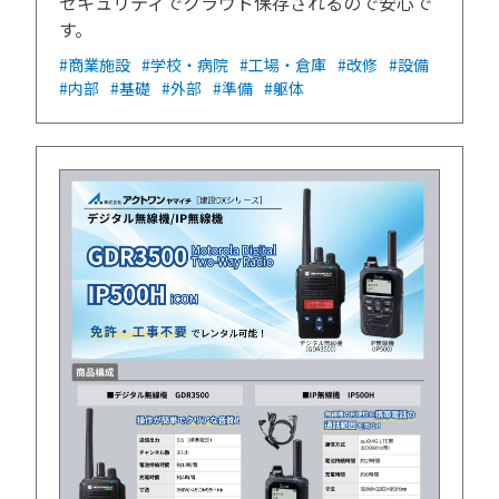
セキュリティでクラウド保存されるので安心で
す。
#商業施設
#学校・病院
#工場・倉庫
#改修
#設備
#内部
#基礎
#外部
#準備
#躯体