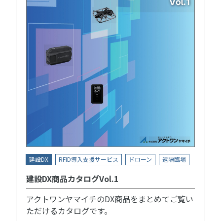
建設DX
RFID導入支援サービス
ドローン
遠隔臨場
建設DX商品カタログVol.1
アクトワンヤマイチのDX商品をまとめてご覧い
ただけるカタログです。