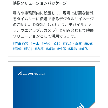
映像ソリューションパッケージ
場内や事務所内に設置して、現場で必要な情報
をタイムリーに伝達できるデジタルサイネージ
のご紹介。 DX商品（カオカラ、モバイルカメ
ラ、ウエアラブルカメラ）と組み合わせて映像
ソリューションとして活用できます。
#商業施設
#土木
#学校・病院
#工場・倉庫
#改修
#設備
#鉄道
#内部
#基礎
#外部
#準備
#躯体