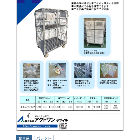
台車系
パレット