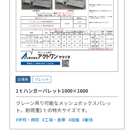
台車系
パレット
1ｔハンガーパレット1000×1600
クレーン吊り可能なメッシュボックスパレッ
ト。耐荷重1ｔの特大サイズです。
#学校・病院
#工場・倉庫
#設備
#躯体