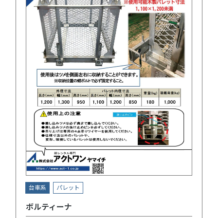
台車系
パレット
ボルティーナ