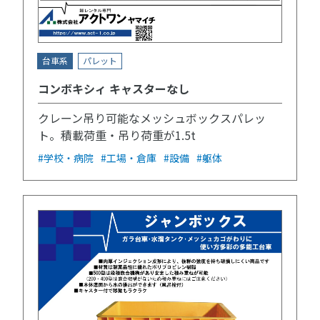
台車系
パレット
コンボキシィ キャスターなし
クレーン吊り可能なメッシュボックスパレッ
ト。積載荷重・吊り荷重が1.5t
#学校・病院
#工場・倉庫
#設備
#躯体