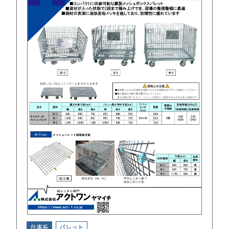
台車系
パレット