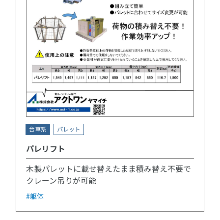
台車系
パレット
パレリフト
木製パレットに載せ替えたまま積み替え不要で
クレーン吊りが可能
#躯体