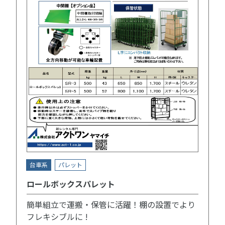
台車系
パレット
ロールボックスパレット
簡単組立で運搬・保管に活躍！棚の設置でより
フレキシブルに !