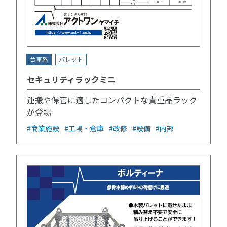
台車系
パレット
セキュリティラックミニ
運搬や保管に適したコンパクトな貴重品ラック
が登場
#商業施設
#工場・倉庫
#改修
#設備
#内部