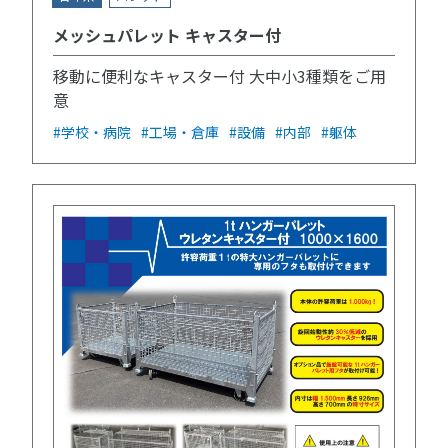
メッシュパレット キャスター付
移動に便利なキャスター付 大中小3種類をご用
意
#学校・病院
#工場・倉庫
#設備
#内部
#躯体