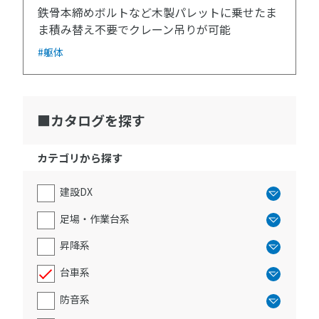
鉄骨本締めボルトなど木製パレットに乗せたま
ま積み替え不要でクレーン吊りが可能
#躯体
カタログを探す
カテゴリから探す
建設DX
足場・作業台系
昇降系
台車系
防音系