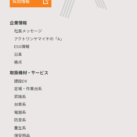
採用情報
企業情報
社長メッセージ
アクトワンヤマイチの「A」
ESG情報
沿革
拠点
取扱機材・サービス
建設DX
足場・作業台系
昇降系
台車系
電器系
防音系
養生系
保安用品