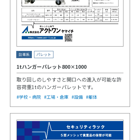
台車系
パレット
1tハンガーパレット800×1000
取り回しのしやすさと開口への進入が可能な許
容荷重1tのハンガーパレットです。
#学校・病院
#工場・倉庫
#設備
#躯体