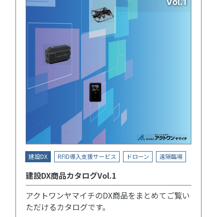
建設DX
RFID導入支援サービス
ドローン
遠隔臨場
建設DX商品カタログVol.1
アクトワンヤマイチのDX商品をまとめてご覧い
ただけるカタログです。