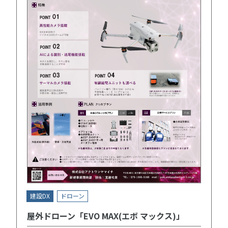
建設DX
ドローン
屋外ドローン「EVO MAX(エボ マックス)」