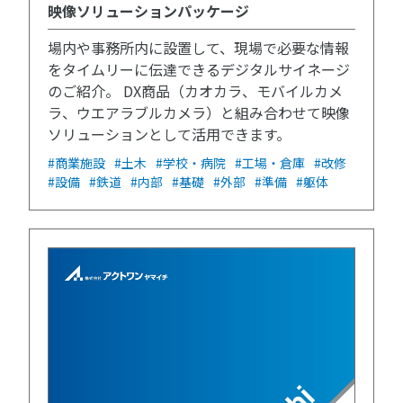
映像ソリューションパッケージ
場内や事務所内に設置して、現場で必要な情報
をタイムリーに伝達できるデジタルサイネージ
のご紹介。 DX商品（カオカラ、モバイルカメ
ラ、ウエアラブルカメラ）と組み合わせて映像
ソリューションとして活用できます。
#商業施設
#土木
#学校・病院
#工場・倉庫
#改修
#設備
#鉄道
#内部
#基礎
#外部
#準備
#躯体