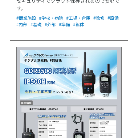
セキュリティでクラウド保存されるので安心で
す。
#商業施設
#学校・病院
#工場・倉庫
#改修
#設備
#内部
#基礎
#外部
#準備
#躯体