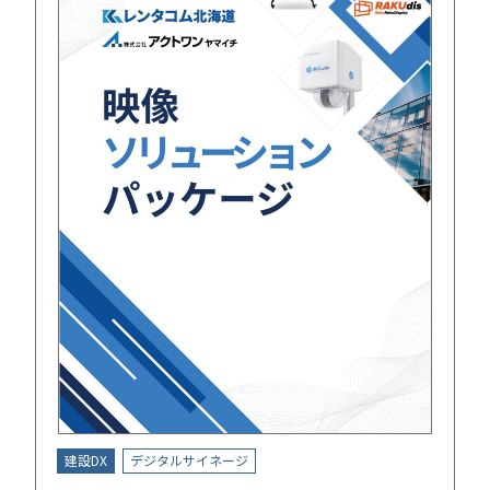
建設DX
デジタルサイネージ