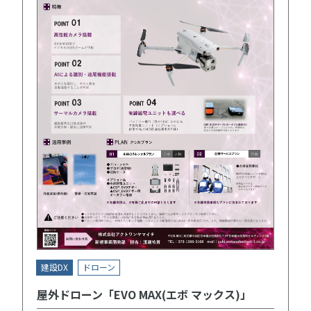
建設DX
ドローン
屋外ドローン「EVO MAX(エボ マックス)」