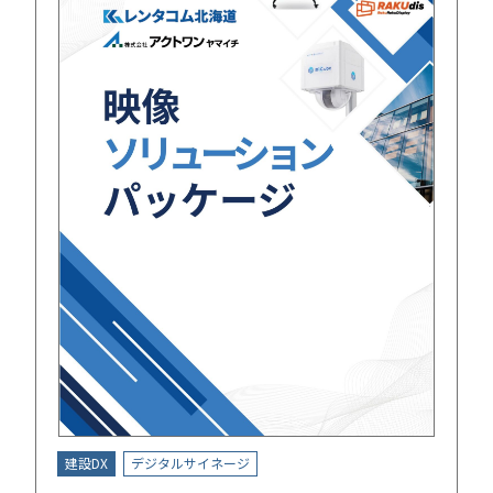
建設DX
デジタルサイネージ