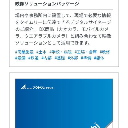
映像ソリューションパッケージ
場内や事務所内に設置して、現場で必要な情報
をタイムリーに伝達できるデジタルサイネージ
のご紹介。 DX商品（カオカラ、モバイルカメ
ラ、ウエアラブルカメラ）と組み合わせて映像
ソリューションとして活用できます。
#商業施設
#土木
#学校・病院
#工場・倉庫
#改修
#設備
#鉄道
#内部
#基礎
#外部
#準備
#躯体