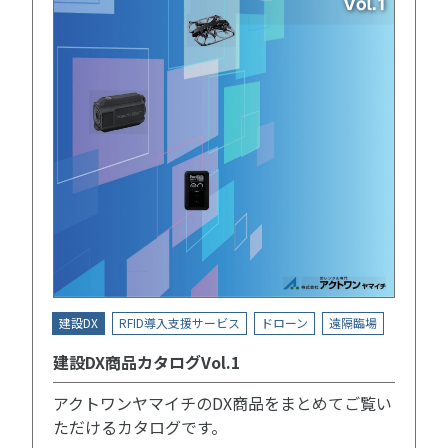
建設DX
RFID導入支援サービス
ドローン
遠隔臨場
建設DX商品カタログVol.1
アクトワンヤマイチのDX商品をまとめてご覧い
ただけるカタログです。