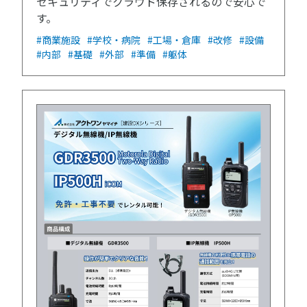
セキュリティでクラウド保存されるので安心で
す。
#商業施設
#学校・病院
#工場・倉庫
#改修
#設備
#内部
#基礎
#外部
#準備
#躯体