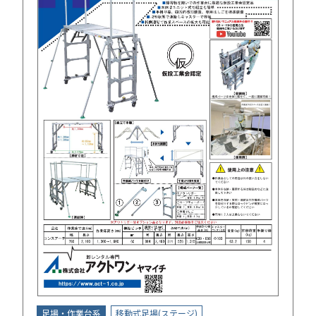
足場・作業台系
移動式足場(ステージ)