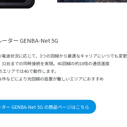
ター GENBA-Net 5G
の電波状況に応じて、3つの回線から最適なキャリアにいつでも変
32台までの同時接続を実現。4G回線の約10倍の通信速度
のエリアでは4Gで動作します。
条件などにより光回線の設置が難しいエリアにおすすめ
ー GENBA-Net 5G の商品ページはこちら