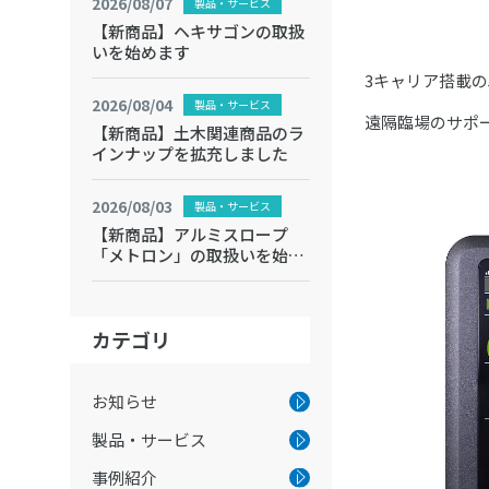
2026/08/07
製品・サービス
【新商品】ヘキサゴンの取扱
いを始めます
3キャリア搭載の
2026/08/04
製品・サービス
遠隔臨場のサポ
【新商品】土木関連商品のラ
インナップを拡充しました
2026/08/03
製品・サービス
【新商品】アルミスロープ
「メトロン」の取扱いを始め
ます
カテゴリ
お知らせ
製品・サービス
事例紹介