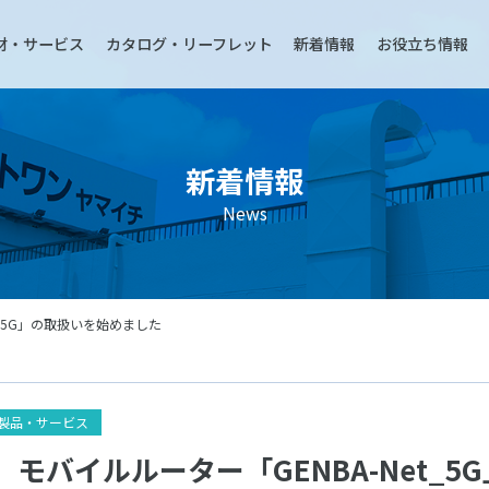
材・サービス
カタログ・リーフレット
新着情報
お役立ち情報
新着情報
News
t_5G」の取扱いを始めました
製品・サービス
モバイルルーター「GENBA-Net_