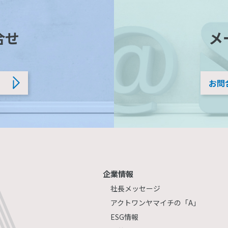
合せ
メ
お問
企業情報
社長メッセージ
アクトワンヤマイチの「A」
ESG情報