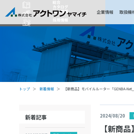
総合
カタログ
拠点情報
企業情報
取扱機
採用情報
トップ
新着情報
【新商品】モバイルルーター「GENBA-Ne
2024/08/20
新着記事
【新商品】