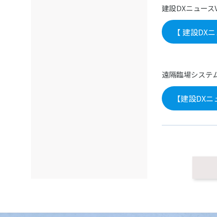
建設DXニュース
【 建設DXニュー
遠隔臨場システ
【建設DXニ