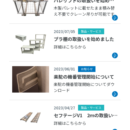
パレリフトの取扱いを始めま
した
木製パレットに載せたまま積み替
え不要でクレーン吊りが可能です
2023/07/05
製品・サービス
プラ棚の取扱いを始めました
詳細はこちらから
2023/06/01
お知らせ
楽駝の機番管理開始について
楽駝の機番管理開始についてダウ
ンロード
2023/04/27
製品・サービス
セフテージV1 2ｍの取扱いを
始めました
詳細はこちらから