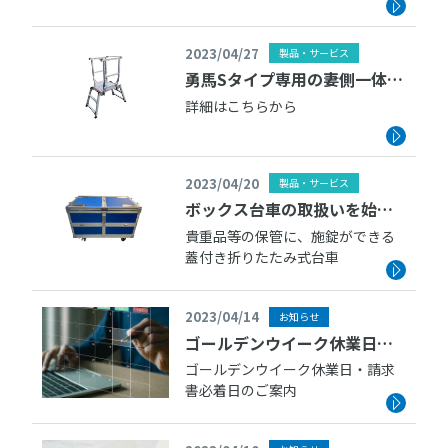
2023/04/27
製品・サービス
勇馬Sタイプ専用の妻側一体式
補助手摺の取扱いを始めまし
詳細はこちらから
た
2023/04/20
製品・サービス
ボックス台車の取扱いを始め
ました
貴重品等の保管に、施錠ができる
蓋付き折りたたみ式台車
2023/04/14
お知らせ
ゴールデンウイーク休業日・
請求書必着日のご案内
ゴールデンウイーク休業日・請求
書必着日のご案内