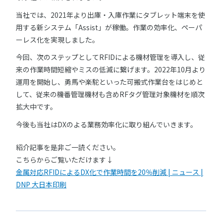
当社では、2021年より出庫・入庫作業にタブレット端末を使
用する新システム「Assist」が稼働。作業の効率化、ペーパ
ーレス化を実現しました。
今回、次のステップとしてRFIDによる機材管理を導入し、従
来の作業時間短縮やミスの低減に繋げます。2022年10月より
運用を開始し、勇馬や楽駝といった可搬式作業台をはじめと
して、従来の機番管理機材も含めRFタグ管理対象機材を順次
拡大中です。
今後も当社はDXのよる業務効率化に取り組んでいきます。
紹介記事を是非ご一読ください。
こちらからご覧いただけます↓
金属対応RFIDによるDX化で作業時間を20％削減 | ニュース |
DNP 大日本印刷