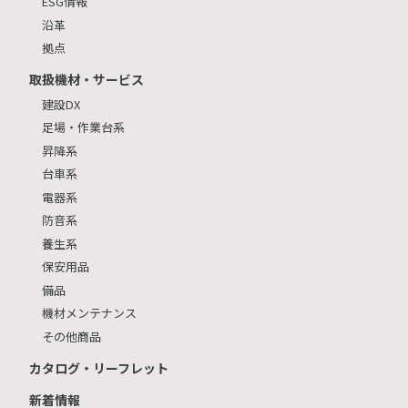
ESG情報
沿革
拠点
取扱機材・サービス
建設DX
足場・作業台系
昇降系
台車系
電器系
防音系
養生系
保安用品
備品
機材メンテナンス
その他商品
カタログ・リーフレット
新着情報