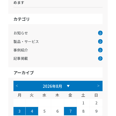
めます
カテゴリ
お知らせ
製品・サービス
事例紹介
記事掲載
アーカイブ
月
火
水
木
金
土
日
1
2
3
4
5
6
7
8
9