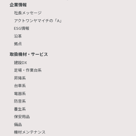
企業情報
社長メッセージ
アクトワンヤマイチの「A」
ESG情報
沿革
拠点
取扱機材・サービス
建設DX
足場・作業台系
昇降系
台車系
電器系
防音系
養生系
保安用品
備品
機材メンテナンス