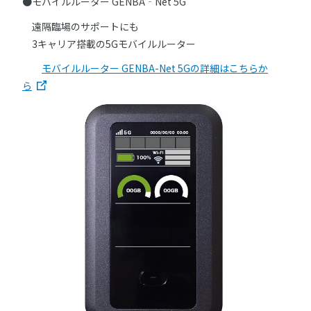
●モバイルルーター GENBA‐Net 5G
遠隔臨場のサポートにも
3キャリア搭載の5Gモバイルルーター
モバイルルーター GENBA-Net 5Gの詳細はこちらか
ら