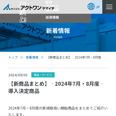
総合
カタログ
JP
拠点情報
採用情報
新着情報
News
トップ
新着情報
【新商品まとめ】‐2024年7月・8月度‐導
入決定商品
2024/09/03
製品・サービス
【新商品まとめ】‐2024年7月・8月度‐
導入決定商品
2024年7月・8月度の新規取扱い開始商品をまとめてご紹介い
たします。