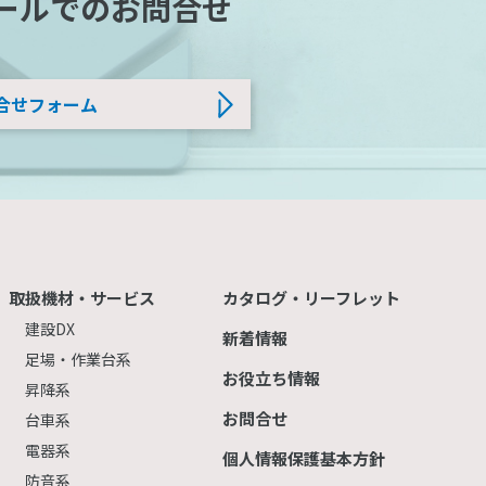
ールでのお問合せ
合せフォーム
取扱機材・サービス
カタログ・リーフレット
建設DX
新着情報
足場・作業台系
お役立ち情報
昇降系
お問合せ
台車系
電器系
個人情報保護基本方針
防音系