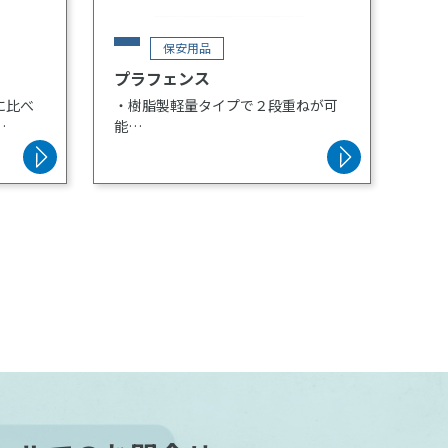
保安用品
プラフェンス
に比べ
・樹脂製軽量タイプで２段重ねが可
能
・汚れの残りにくい丸棒メッシュを
採用