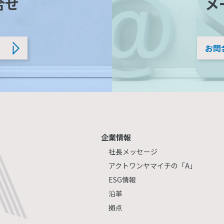
合せ
メ
お問
企業情報
社長メッセージ
アクトワンヤマイチの「A」
ESG情報
沿革
拠点