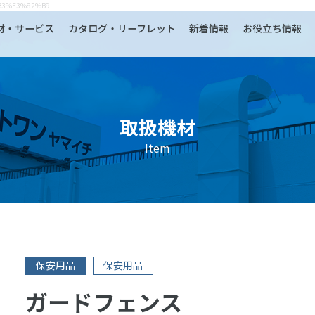
3%B3%E3%82%B9
材・サービス
カタログ・リーフレット
新着情報
お役立ち情報
取扱機材
Item
保安用品
保安用品
ガードフェンス