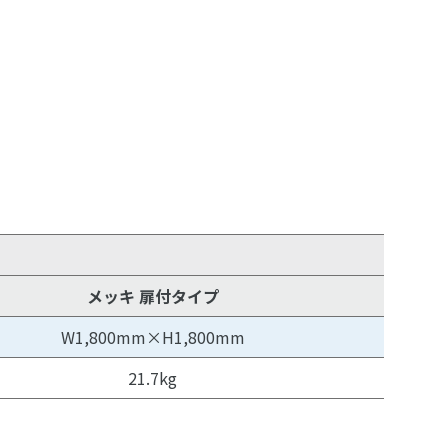
メッキ 扉付タイプ
W1,800mm×H1,800mm
21.7kg