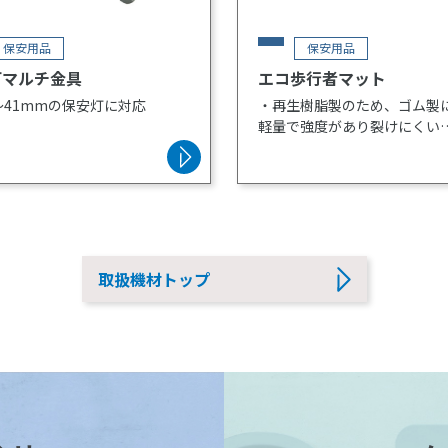
保安用品
保安用品
灯マルチ金具
エコ歩行者マット
5～41mmの保安灯に対応
・再生樹脂製のため、ゴム製
軽量で強度があり裂けにくい
・厚みが5ミリで丈夫
取扱機材トップ