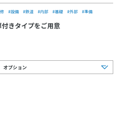
修
設備
鉄道
内部
基礎
外部
準備
扉付きタイプをご用意
オプション