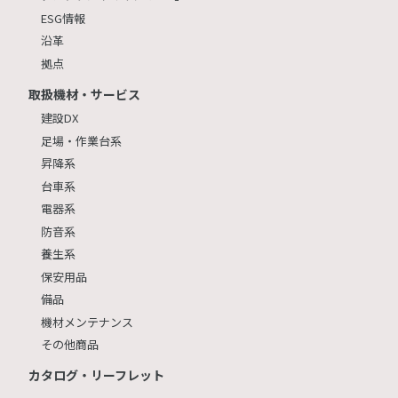
ESG情報
沿革
拠点
取扱機材・サービス
建設DX
足場・作業台系
昇降系
台車系
電器系
防音系
養生系
保安用品
備品
機材メンテナンス
その他商品
カタログ・リーフレット