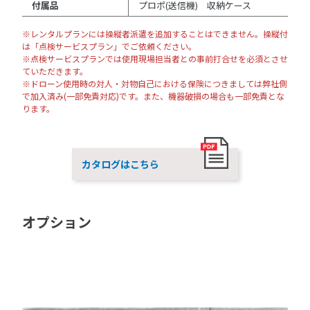
付属品
プロポ(送信機) 収納ケース
※レンタルプランには操縦者派遣を追加することはできません。操縦付
は「点検サービスプラン」でご依頼ください。
※点検サービスプランでは使用現場担当者との事前打合せを必須とさせ
ていただきます。
※ドローン使用時の対人・対物自己における保険につきましては弊社側
で加入済み(一部免責対応)です。また、機器破損の場合も一部免責とな
ります。
カタログはこちら
オプション