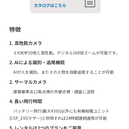
カタログはこちら
特徴
1. 高性能カメラ
８K光学10倍と高性能。デジタル160倍ズームが可能です。
2. AIによる識別・追尾機能
AIが人を識別。またその人物を自動追尾することが可能
2. サーマルカメラ
建築基準法12条点検の外壁点検・調査に活用
4. 長い飛行時間
バッテリー飛行(最大43分)以外にも有線給電ユニット
(CSP_EVOテザー)と併用すれば24時間連続運用が可能
5. レンタルは2つのプランをご用意