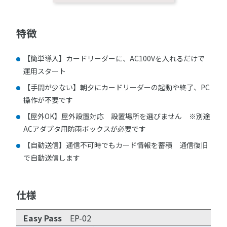
特徴
【簡単導入】カードリーダーに、AC100Vを入れるだけで
運用スタート
【手間が少ない】朝夕にカードリーダーの起動や終了、PC
操作が不要です
【屋外OK】屋外設置対応 設置場所を選びません ※別途
ACアダプタ用防雨ボックスが必要です
【自動送信】通信不可時でもカード情報を蓄積 通信復旧
で自動送信します
仕様
Easy Pass
EP-02