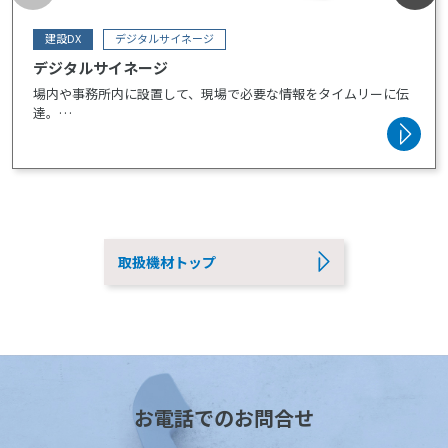
建設DX
デジタルサイネージ
デジタルサイネージ
場内や事務所内に設置して、現場で必要な情報をタイムリーに伝
達。
DX商品（カオカラ、モバイルカメラ、ウエアラブルカメラ）と組
み合わせて映像ソリューションとして活用できます。
商品説明から搬入、取付、設置時の現場説明までワンストップで
対応します。
※搬入～取付・説明までの対応エリア：近畿圏・関東圏・北海道
(2026年8月現在)
取扱機材トップ
お電話でのお問合せ