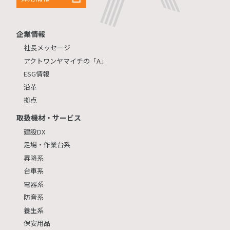
企業情報
社長メッセージ
アクトワンヤマイチの「A」
ESG情報
沿革
拠点
取扱機材・サービス
建設DX
足場・作業台系
昇降系
台車系
電器系
防音系
養生系
保安用品