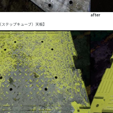
after
（ステップキューブ）天板】