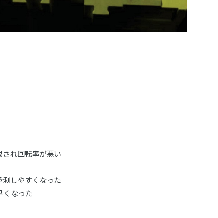
限され回転率が悪い
予測しやすくなった
早くなった