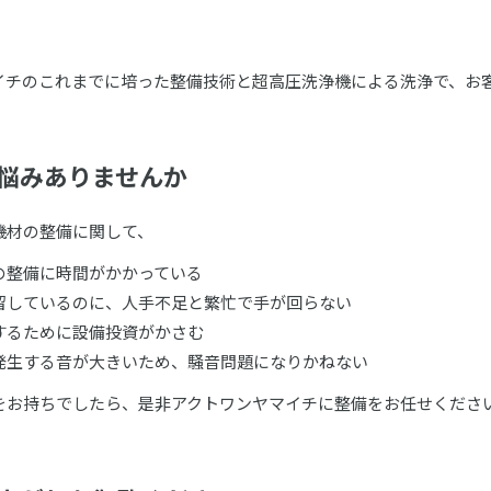
イチのこれまでに培った整備技術と超高圧洗浄機による洗浄で、お
悩みありませんか
機材の整備に関して、
整備に時間がかかっている
しているのに、人手不足と繁忙で手が回らない
るために設備投資がかさむ
生する音が大きいため、騒音問題になりかねない
をお持ちでしたら、是非アクトワンヤマイチに整備をお任せくださ