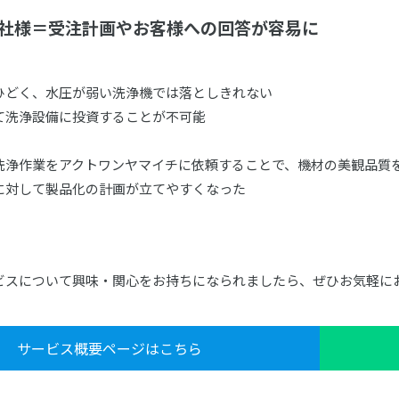
】T社様＝受注計画やお客様への回答が容易に
く、水圧が弱い洗浄機では落としきれない
洗浄設備に投資することが不可能
作業をアクトワンヤマイチに依頼することで、機材の美観品質
対して製品化の計画が立てやすくなった
ビスについて興味・関心をお持ちになられましたら、ぜひお気軽に
サービス概要ページはこちら