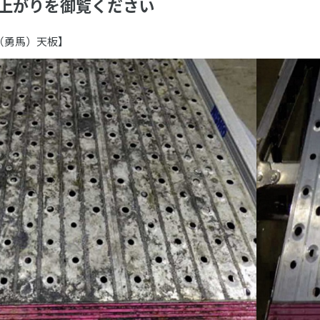
上がりを御覧ください
（勇馬）天板】