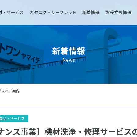
材・サービス
カタログ・リーフレット
新着情報
お役立ち情報
新着情報
News
ビスのご案内
製品・サービス
ナンス事業】機材洗浄・修理サービス