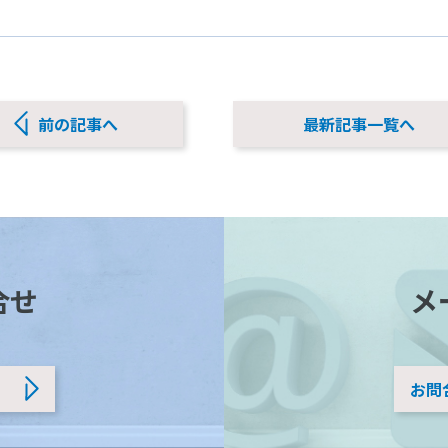
前の記事へ
最新記事一覧へ
合せ
メ
お問