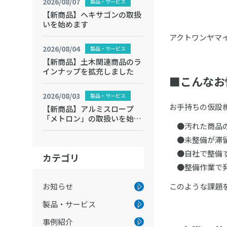
2026/08/07
製品・サービス
【新商品】ヘキサゴンの取扱
いを始めます
アクトワンヤマ
2026/08/04
製品・サービス
【新商品】土木関連商品のラ
インナップを拡充しました
■こんなお
2026/08/03
製品・サービス
お手持ちの仮設
【新商品】アルミスロープ
「メトロン」の取扱いを始め
●汚れた商品の
ます
●未整備が滞留
●自社で整備す
カテゴリ
●整備作業で発
お知らせ
このような課題
製品・サービス
事例紹介