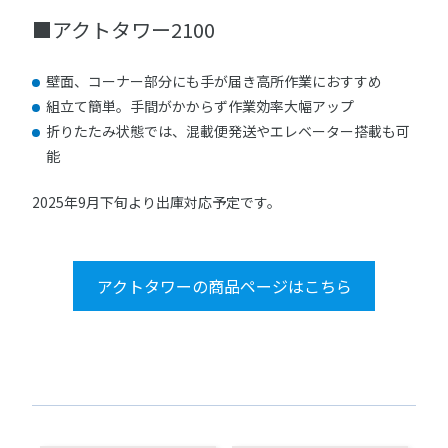
■アクトタワー2100
壁面、コーナー部分にも手が届き高所作業におすすめ
組立て簡単。手間がかからず作業効率大幅アップ
折りたたみ状態では、混載便発送やエレベーター搭載も可
能
2025年9月下旬より出庫対応予定です。
アクトタワーの商品ページはこちら