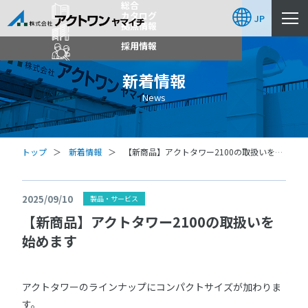
総合
カタログ
JP
拠点情報
採用情報
新着情報
News
トップ
新着情報
【新商品】アクトタワー2100の取扱いを始
めます
2025/09/10
製品・サービス
【新商品】アクトタワー2100の取扱いを
始めます
アクトタワーのラインナップにコンパクトサイズが加わりま
す。