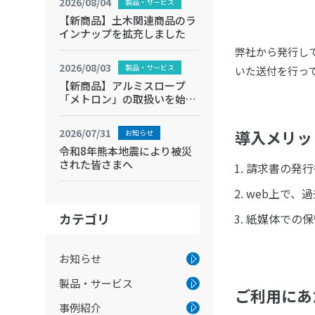
2026/08/04
製品・サービス
【新商品】土木関連商品のラ
インナップを拡充しました
弊社から発行し
2026/08/03
製品・サービス
いた送付を行っ
【新商品】アルミスロープ
「メトロン」の取扱いを始め
ます
2026/07/31
導入メリッ
お知らせ
令和8年熊本地震により被災
された皆さまへ
請求書の発行
web上で、
カテゴリ
紙媒体での保
お知らせ
製品・サービス
ご利用にあ
事例紹介