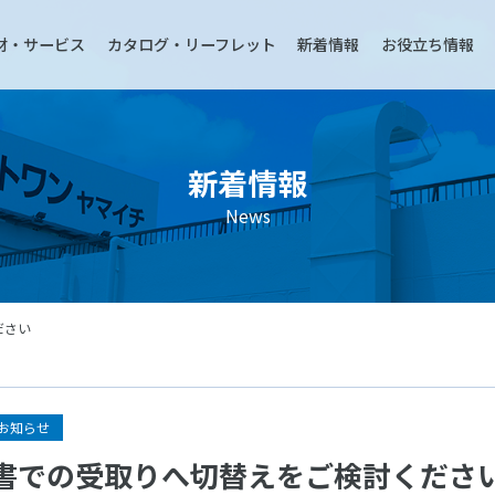
材・サービス
カタログ・リーフレット
新着情報
お役立ち情報
新着情報
News
ださい
お知らせ
書での受取りへ切替えをご検討くださ