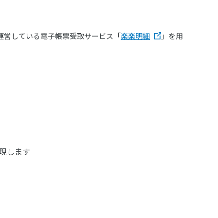
運営している電子帳票受取サービス「
楽楽明細
」を用
現します