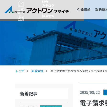
総合
カタログ
拠点情報
企業情報
取扱機
採用情報
トップ
新着情報
電子請求書での受取りへ切替えをご検討く
2025/08/22
新着記事
電子請求