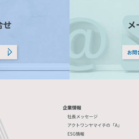
合せ
メ
お問
企業情報
社長メッセージ
アクトワンヤマイチの「A」
ESG情報