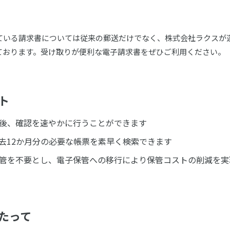
ている請求書については従来の郵送だけでなく、株式会社ラクスが
ております。受け取りが便利な電子請求書をぜひご利用ください。
ト
後、確認を速やかに行うことができます
過去12か月分の必要な帳票を素早く検索できます
管を不要とし、電子保管への移行により保管コストの削減を実
たって