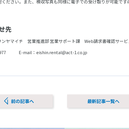
討ください。また、検収写真も同様に電子での受け取りが可能です
せ先
ワンヤマイチ 営業推進部 営業サポート課 Web請求書確認サービ
977 E-mail：eishin.rental@act-1.co.jp
前の記事へ
最新記事一覧へ