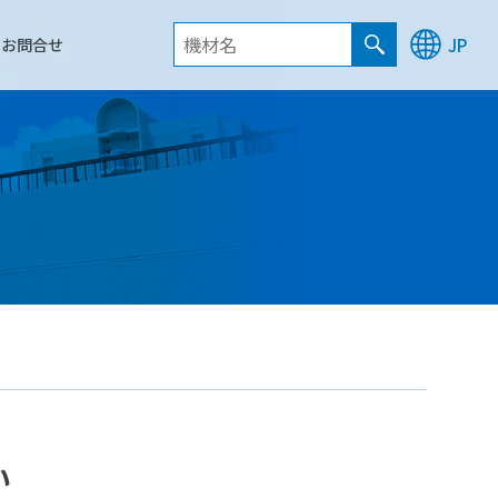
お問合せ
JP
い