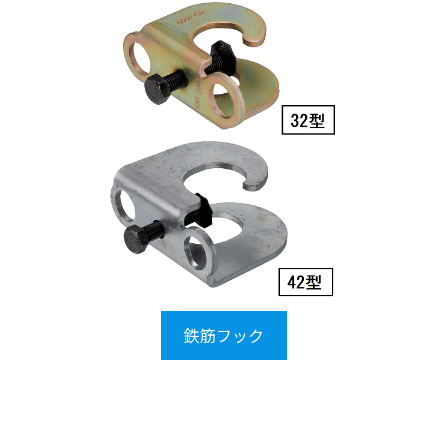
鉄筋フック