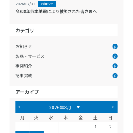
2026/07/31
お知らせ
令和8年熊本地震により被災された皆さまへ
カテゴリ
お知らせ
製品・サービス
事例紹介
記事掲載
アーカイブ
月
火
水
木
金
土
日
1
2