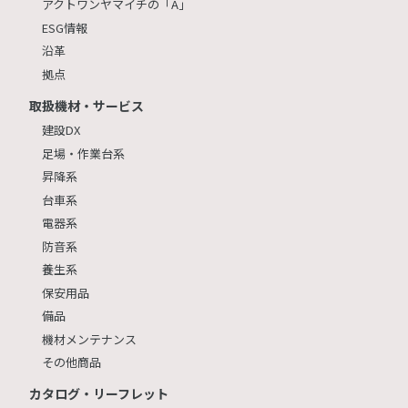
アクトワンヤマイチの「A」
ESG情報
沿革
拠点
取扱機材・サービス
建設DX
足場・作業台系
昇降系
台車系
電器系
防音系
養生系
保安用品
備品
機材メンテナンス
その他商品
カタログ・リーフレット