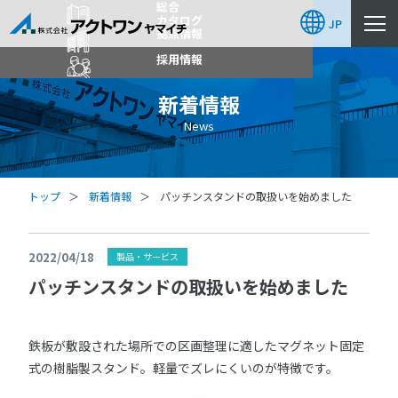
総合
カタログ
JP
拠点情報
採用情報
新着情報
News
トップ
新着情報
パッチンスタンドの取扱いを始めました
2022/04/18
製品・サービス
パッチンスタンドの取扱いを始めました
鉄板が敷設された場所での区画整理に適したマグネット固定
式の樹脂製スタンド。軽量でズレにくいのが特徴です。