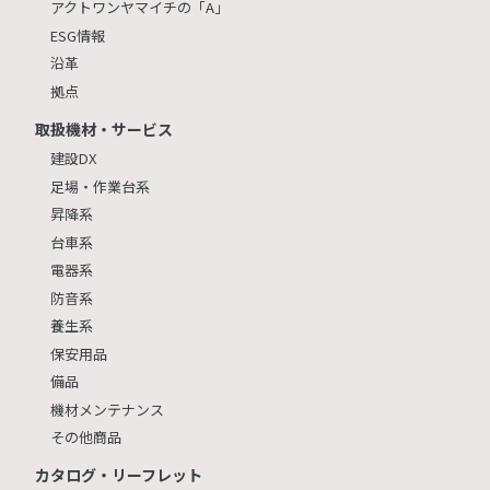
アクトワンヤマイチの「A」
ESG情報
沿革
拠点
取扱機材・サービス
建設DX
足場・作業台系
昇降系
台車系
電器系
防音系
養生系
保安用品
備品
機材メンテナンス
その他商品
カタログ・リーフレット