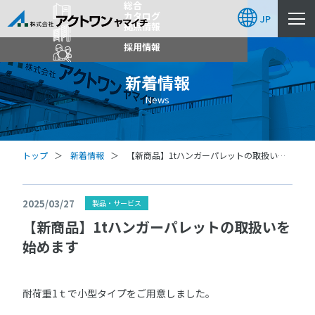
総合
カタログ
JP
拠点情報
採用情報
新着情報
News
トップ
新着情報
【新商品】1tハンガーパレットの取扱いを
始めます
2025/03/27
製品・サービス
【新商品】1tハンガーパレットの取扱いを
始めます
耐荷重1ｔで小型タイプをご用意しました。