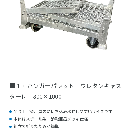
■１ｔハンガーパレット ウレタンキャス
ター付 800×1000
吊り上げ後、屋内に持ち込み移動しやすいサイズです
本体はスチール製 溶融亜鉛メッキ仕様
組立て折りたたみが簡単