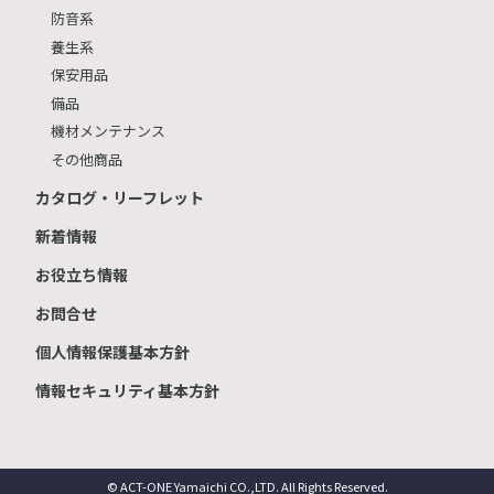
防音系
養生系
保安用品
備品
機材メンテナンス
その他商品
カタログ・リーフレット
新着情報
お役立ち情報
お問合せ
個人情報保護基本方針
情報セキュリティ基本方針
© ACT-ONE Yamaichi CO.,LTD. All Rights Reserved.