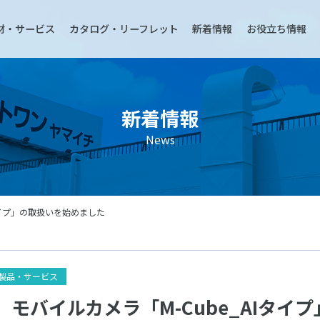
材・サービス
カタログ・リーフレット
新着情報
お役立ち情報
新着情報
News
タイプ」の取扱いを始めました
製品・サービス
】モバイルカメラ「M-Cube_AIタイ