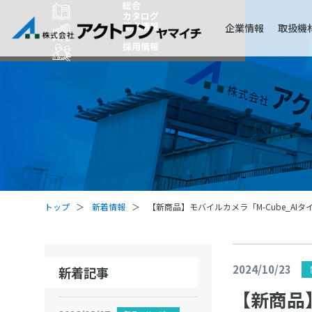
総合
カタログ
拠点情報
企業情報
取扱機
採用情報
トップ
新着情報
【新商品】モバイルカメラ「M-Cube_AI
2024/10/23
新着記事
【新商品