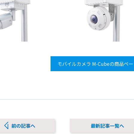
モバイルカメラ M-Cubeの商品ペ
前の記事へ
最新記事一覧へ