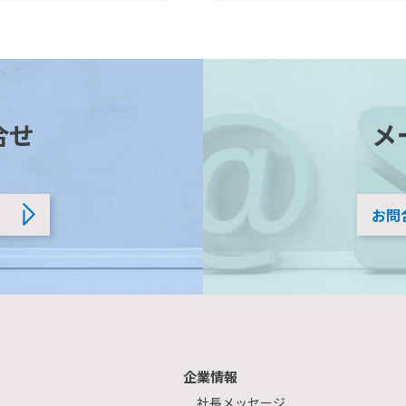
合せ
メ
お問
企業情報
社長メッセージ