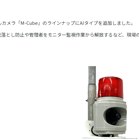
カメラ「M-Cube」のラインナップにAIタイプを追加しました。
、見落とし防止や管理者をモニター監視作業から解放するなど、現場