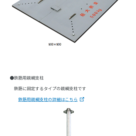
●鉄筋用親綱支柱
鉄筋に固定するタイプの親綱支柱です
鉄筋用親綱支柱の詳細はこちら