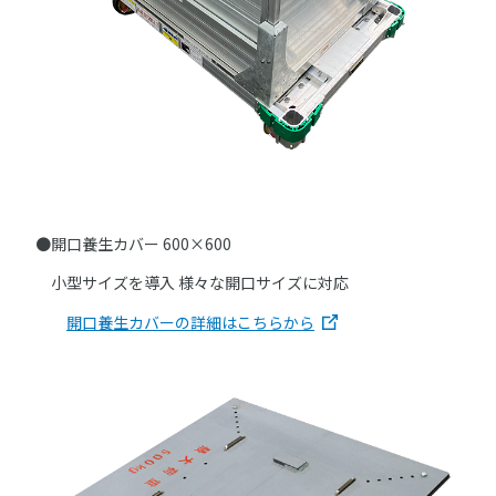
●開口養生カバー 600×600
小型サイズを導入 様々な開口サイズに対応
開口養生カバーの詳細はこちらから