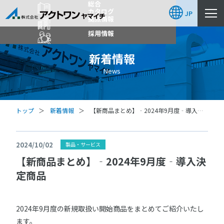
総合
カタログ
JP
拠点情報
採用情報
新着情報
News
トップ
新着情報
【新商品まとめ】‐2024年9月度‐導入決
定商品
2024/10/02
製品・サービス
【新商品まとめ】‐2024年9月度‐導入決
定商品
2024年9月度の新規取扱い開始商品をまとめてご紹介いたし
ます。