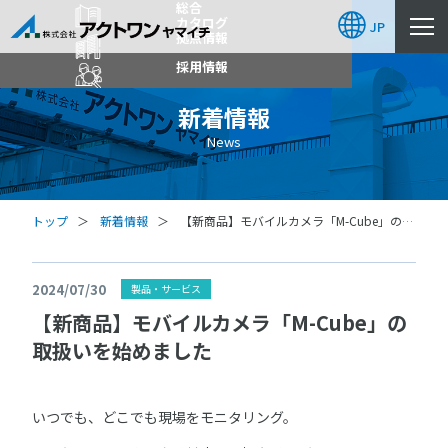
総合
カタログ
JP
拠点情報
採用情報
新着情報
News
トップ
新着情報
【新商品】モバイルカメラ「M-Cube」の取
扱いを始めました
2024/07/30
製品・サービス
【新商品】モバイルカメラ「M-Cube」の
取扱いを始めました
いつでも、どこでも現場をモニタリング。