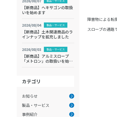
2026/08/07
製品・サービス
【新商品】ヘキサゴンの取扱
いを始めます
障害物による転
2026/08/04
製品・サービス
スロープの通路
【新商品】土木関連商品のラ
インナップを拡充しました
2026/08/03
製品・サービス
【新商品】アルミスロープ
「メトロン」の取扱いを始め
ます
カテゴリ
お知らせ
製品・サービス
事例紹介