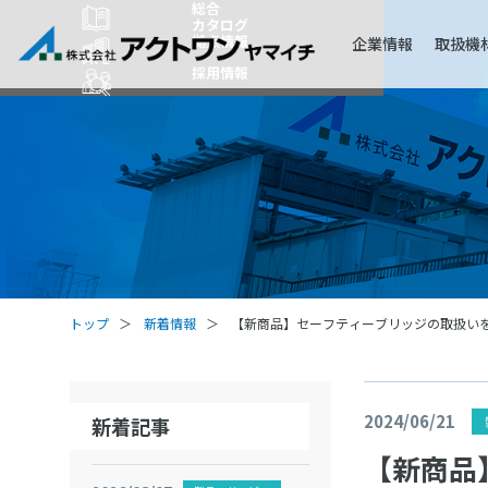
総合
カタログ
拠点情報
企業情報
取扱機
採用情報
トップ
新着情報
【新商品】セーフティーブリッジの取扱
2024/06/21
新着記事
【新商品