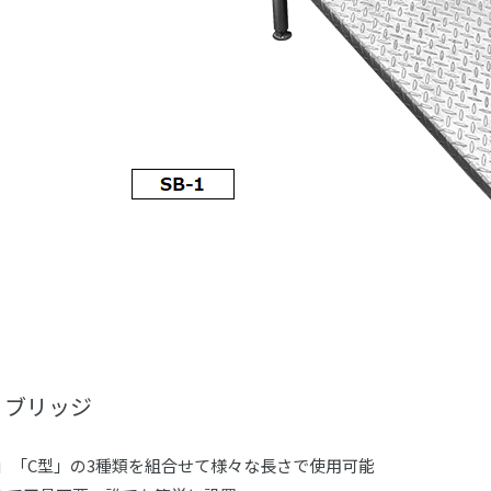
ィブリッジ
型」「C型」の3種類を組合せて様々な長さで使用可能