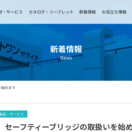
材・サービス
カタログ・リーフレット
新着情報
お役立ち情報
新着情報
News
いを始めます
製品・サービス
】セーフティーブリッジの取扱いを