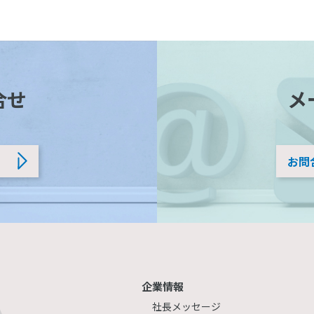
合せ
メ
お問
企業情報
社長メッセージ