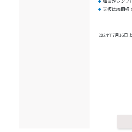
構造がシンプ
天板は縞鋼板
2024年7月16