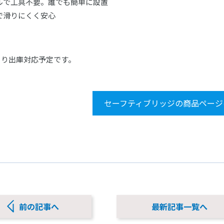
ルで工具不要。誰でも簡単に設置
で滑りにくく安心
日より出庫対応予定です。
セーフティブリッジの商品ページ
前の記事へ
最新記事一覧へ