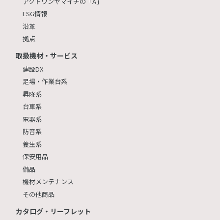
アクトワンヤマイチの「A」
ESG情報
沿革
拠点
取扱機材・サービス
建設DX
足場・作業台系
昇降系
台車系
電器系
防音系
養生系
保安用品
備品
機材メンテナンス
その他商品
カタログ・リーフレット