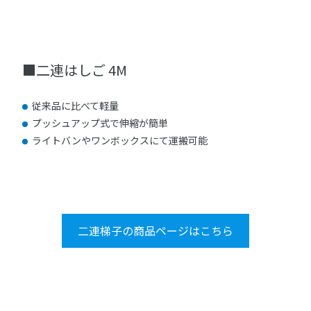
■二連はしご 4M
従来品に比べて軽量
プッシュアップ式で伸縮が簡単
ライトバンやワンボックスにて運搬可能
二連梯子の商品ページはこちら