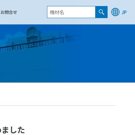
お問合せ
JP
めました