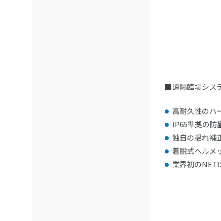
■遠隔臨場システム
高耐久性のハ
IP65準拠の
独自の揺れ補
着脱式ヘルメ
業界初のNETI