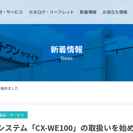
材・サービス
カタログ・リーフレット
新着情報
お役立ち情報
新着情報
News
を始めました
製品・サービス
システム「CX-WE100」の取扱いを始