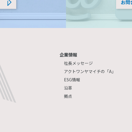
お問
企業情報
社長メッセージ
アクトワンヤマイチの「A」
ESG情報
沿革
拠点