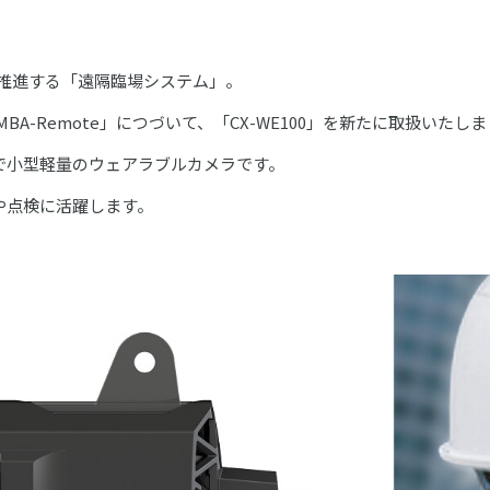
を推進する「遠隔臨場システム」。
BA-Remote」につづいて、「CX-WE100」を新たに取扱いたし
で小型軽量のウェアラブルカメラです。
や点検に活躍します。