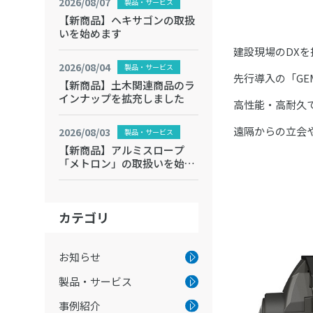
2026/08/07
製品・サービス
【新商品】ヘキサゴンの取扱
いを始めます
建設現場のDX
2026/08/04
製品・サービス
先行導入の「GEM
【新商品】土木関連商品のラ
インナップを拡充しました
高性能・高耐久
遠隔からの立会
2026/08/03
製品・サービス
【新商品】アルミスロープ
「メトロン」の取扱いを始め
ます
カテゴリ
お知らせ
製品・サービス
事例紹介