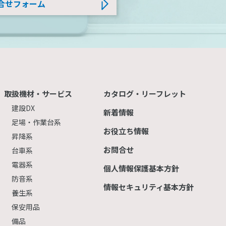
合せフォーム
取扱機材・サービス
カタログ・リーフレット
建設DX
新着情報
足場・作業台系
お役立ち情報
昇降系
お問合せ
台車系
電器系
個人情報保護基本方針
防音系
情報セキュリティ基本方針
養生系
保安用品
備品