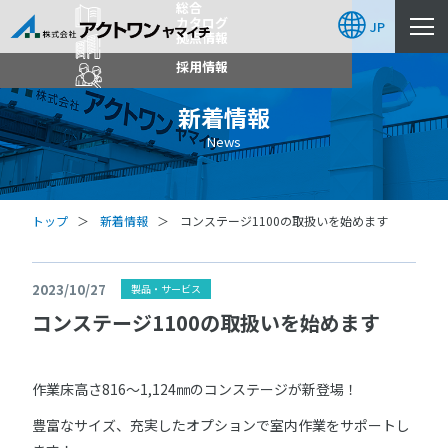
総合
カタログ
JP
拠点情報
採用情報
新着情報
News
トップ
新着情報
コンステージ1100の取扱いを始めます
2023/10/27
製品・サービス
コンステージ1100の取扱いを始めます
作業床高さ816～1,124㎜のコンステージが新登場！
豊富なサイズ、充実したオプションで室内作業をサポートし