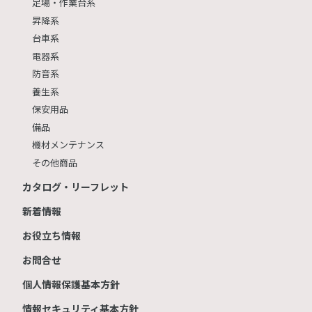
足場・作業台系
昇降系
台車系
電器系
防音系
養生系
保安用品
備品
機材メンテナンス
その他商品
カタログ・リーフレット
新着情報
お役立ち情報
お問合せ
個人情報保護基本方針
情報セキュリティ基本方針