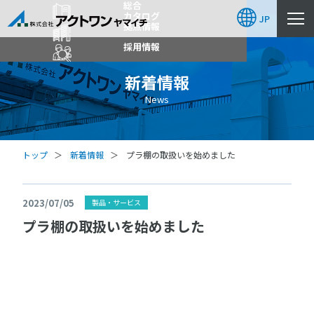
総合
カタログ
JP
拠点情報
採用情報
新着情報
News
トップ
新着情報
プラ棚の取扱いを始めました
2023/07/05
製品・サービス
プラ棚の取扱いを始めました