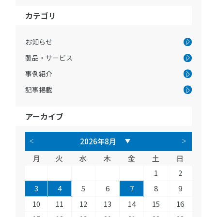
カテゴリ
お知らせ
製品・サービス
事例紹介
記事掲載
アーカイブ
月
火
水
木
金
土
日
1
2
3
4
5
6
7
8
9
10
11
12
13
14
15
16