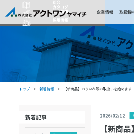
総合
カタログ
拠点情報
企業情報
取扱機
採用情報
トップ
新着情報
【新商品】のりいれ隊の取扱いを始めます
2026/02/12
新着記事
【新商品