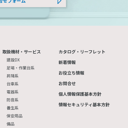
合せフォーム
取扱機材・サービス
カタログ・リーフレット
建設DX
新着情報
足場・作業台系
お役立ち情報
昇降系
お問合せ
台車系
電器系
個人情報保護基本方針
防音系
情報セキュリティ基本方針
養生系
保安用品
備品