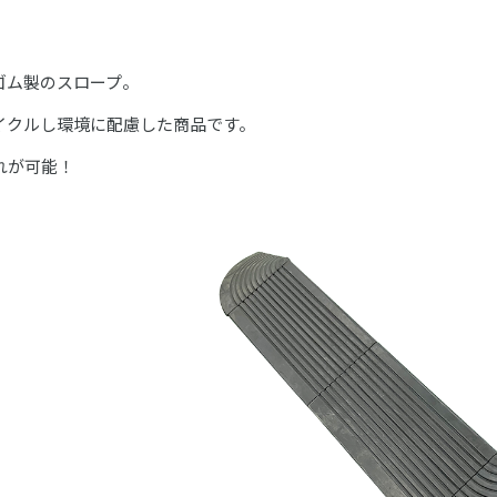
ゴム製のスロープ。
イクルし環境に配慮した商品です。
れが可能！