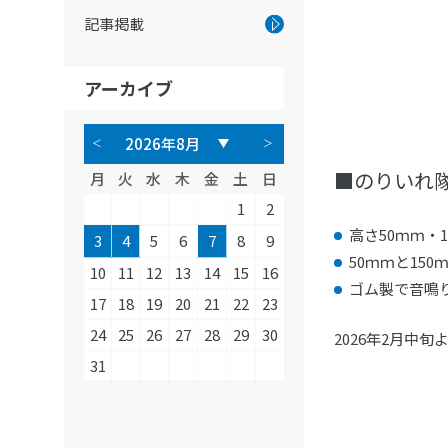
記事掲載
アーカイブ
■のりいれ
月
火
水
木
金
土
日
1
2
高さ50ｍｍ・
3
4
5
6
7
8
9
50ｍｍと15
10
11
12
13
14
15
16
ゴム製で音鳴
17
18
19
20
21
22
23
24
25
26
27
28
29
30
2026年2月中
31