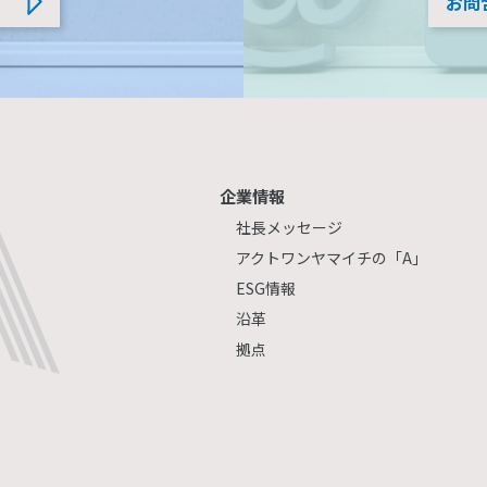
お問
企業情報
社長メッセージ
アクトワンヤマイチの「A」
ESG情報
沿革
拠点