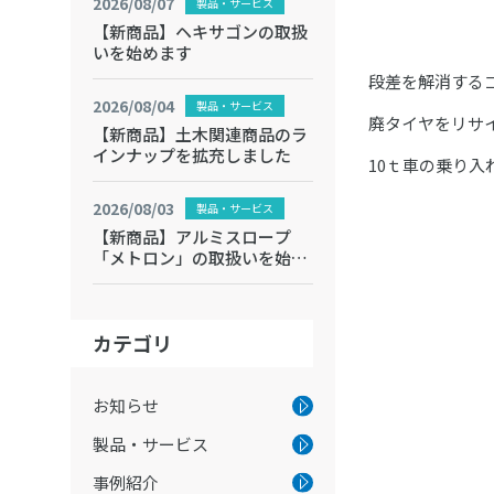
2026/08/07
製品・サービス
【新商品】ヘキサゴンの取扱
いを始めます
段差を解消する
2026/08/04
製品・サービス
廃タイヤをリサ
【新商品】土木関連商品のラ
インナップを拡充しました
10ｔ車の乗り入
2026/08/03
製品・サービス
【新商品】アルミスロープ
「メトロン」の取扱いを始め
ます
カテゴリ
お知らせ
製品・サービス
事例紹介