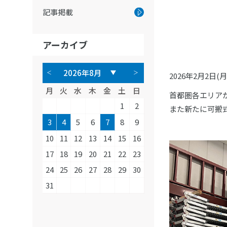
記事掲載
アーカイブ
2026年2月2
月
火
水
木
金
土
日
首都圏各エリア
1
2
また新たに可搬
3
4
5
6
7
8
9
10
11
12
13
14
15
16
17
18
19
20
21
22
23
24
25
26
27
28
29
30
31