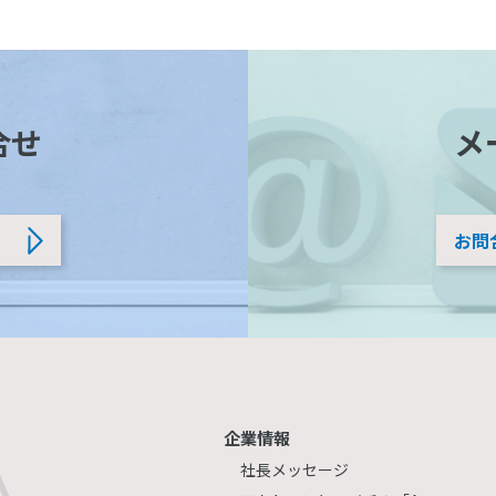
合せ
メ
お問
企業情報
社長メッセージ