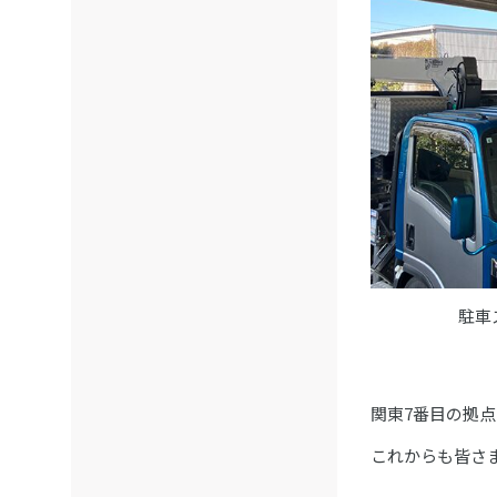
駐車
関東7番目の拠
これからも皆さ