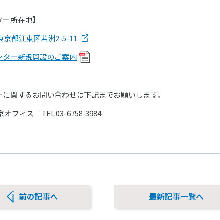
ター所在地】
 東京都江東区若洲2-5-11
ンター新規開設のご案内
ーに関するお問い合わせは下記までお願いします。
オフィス TEL:
03-6758-3984
前の記事へ
最新記事一覧へ