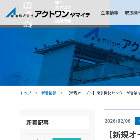
総合
カタログ
拠点情報
企業情報
取扱機
採用情報
トップ
新着情報
【新規オープン】東京機材センターが営業
2026/02/06
新着記事
【新規オ