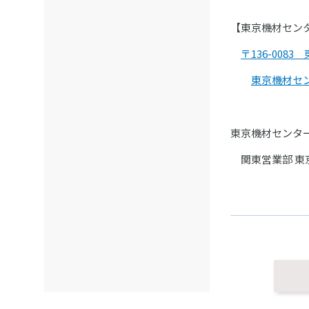
【東京機材セン
〒136-0083
東京機材セ
東京機材センタ
関東営業部 東京