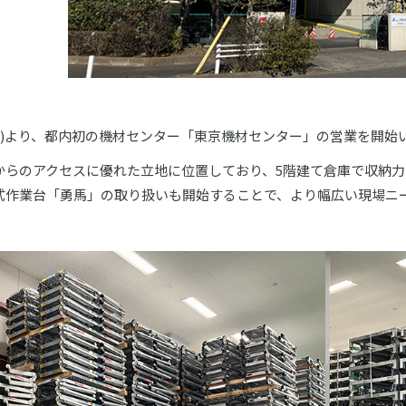
日(月)より、都内初の機材センター「東京機材センター」の営業を開
からのアクセスに優れた立地に位置しており、5階建て倉庫で収納力
式作業台「勇馬」の取り扱いも開始することで、より幅広い現場ニ