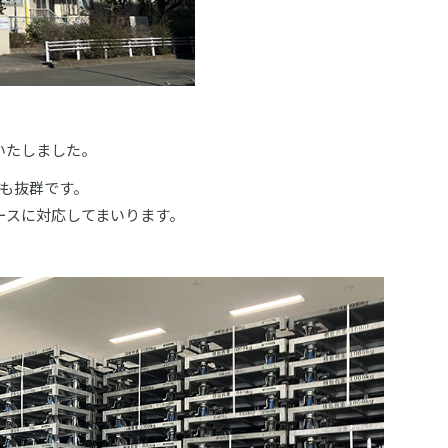
始いたしました。
も抜群です。
ースに対応してまいります。