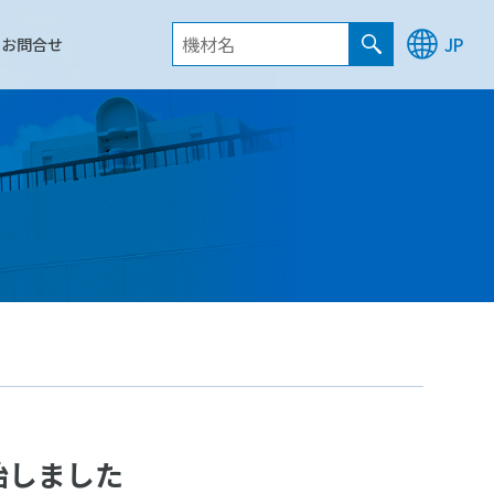
お問合せ
JP
始しました