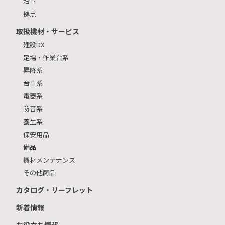
沿革
拠点
取扱機材・サービス
建設DX
足場・作業台系
昇降系
台車系
電器系
防音系
養生系
保安用品
備品
機材メンテナンス
その他商品
カタログ・リーフレット
新着情報