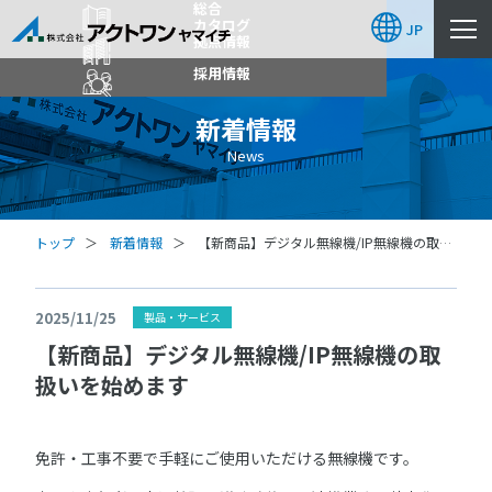
総合
カタログ
JP
拠点情報
採用情報
新着情報
News
トップ
新着情報
【新商品】デジタル無線機/IP無線機の取扱
いを始めます
2025/11/25
製品・サービス
【新商品】デジタル無線機/IP無線機の取
扱いを始めます
免許・工事不要で手軽にご使用いただける無線機です。