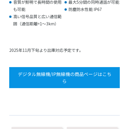
音質が鮮明で長時間の使用
最大5分間の同時通話が可能
も可能
防塵防水性能 IP67
高い信号品質と広い通信範
囲（通信距離=1～3km）
2025年11月下旬より出庫対応予定です。
デジタル無線機/IP無線機の商品ページはこち
ら