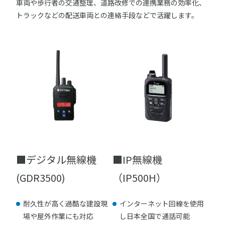
車両や歩行者の交通整理、道路改修での連携業務の効率化、
トラックなどの配送車両との連絡手段などで活躍します。
■デジタル無線機
■IP無線機
(GDR3500)
（IP500H）
耐久性が高く過酷な建設現
インターネット回線を使用
場や屋外作業にも対応
し日本全国で通話可能