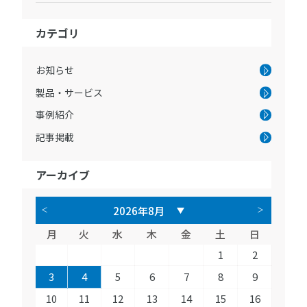
カテゴリ
お知らせ
製品・サービス
事例紹介
記事掲載
アーカイブ
月
火
水
木
金
土
日
1
2
3
4
5
6
7
8
9
10
11
12
13
14
15
16