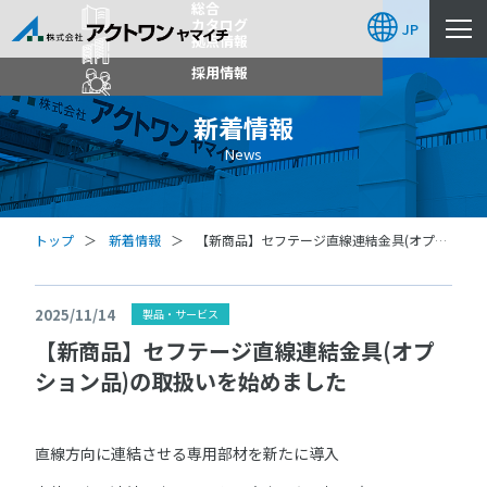
総合
カタログ
JP
拠点情報
採用情報
新着情報
News
トップ
新着情報
【新商品】セフテージ直線連結金具(オプシ
ョン品)の取扱いを始めました
2025/11/14
製品・サービス
【新商品】セフテージ直線連結金具(オプ
ション品)の取扱いを始めました
直線方向に連結させる専用部材を新たに導入