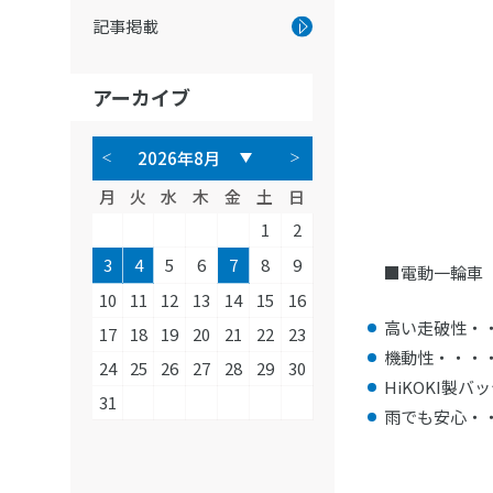
記事掲載
アーカイブ
月
火
水
木
金
土
日
1
2
3
4
5
6
7
8
9
■電動一輪車
10
11
12
13
14
15
16
高い走破性・
17
18
19
20
21
22
23
機動性・・・
24
25
26
27
28
29
30
HiKOKI製
31
雨でも安心・・