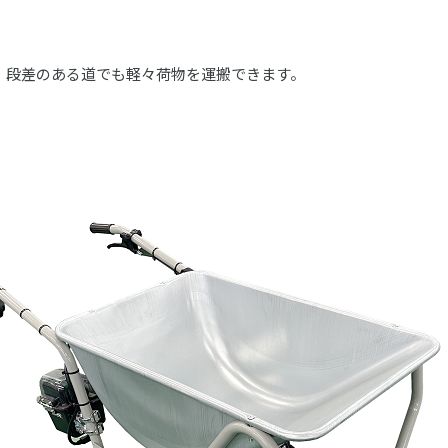
、段差のある道でも軽々荷物を運搬できます。