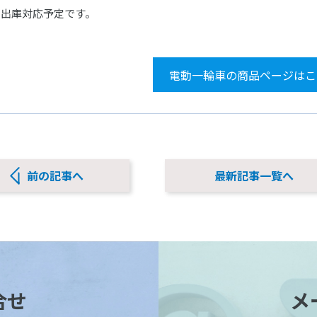
より出庫対応予定です。
電動一輪車の商品ページはこ
前の記事へ
最新記事一覧へ
合せ
メ