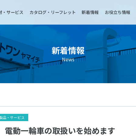
材・サービス
カタログ・リーフレット
新着情報
お役立ち情報
新着情報
News
す
製品・サービス
】電動一輪車の取扱いを始めます