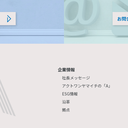
お問
企業情報
社長メッセージ
アクトワンヤマイチの「A」
ESG情報
沿革
拠点