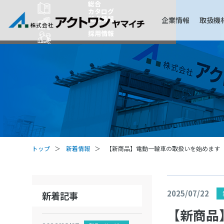
総合
カタログ
拠点情報
企業情報
取扱機
採用情報
トップ
新着情報
【新商品】電動一輪車の取扱いを始めま
2025/07/22
新着記事
【新商品