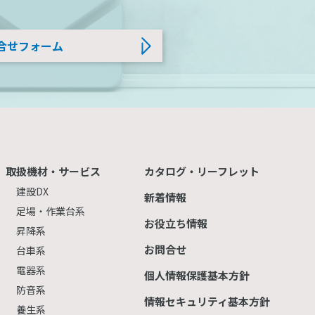
合せフォーム
取扱機材・サービス
カタログ・リーフレット
建設DX
新着情報
足場・作業台系
お役立ち情報
昇降系
お問合せ
台車系
電器系
個人情報保護基本方針
防音系
情報セキュリティ基本方針
養生系