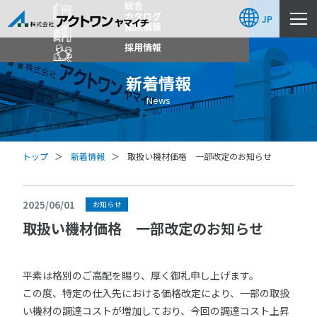
総合
カタログ
JP
拠点情報
採用情報
新着情報
News
トップ
新着情報
取扱い機材価格 一部改定のお知らせ
2025/06/01
お知らせ
取扱い機材価格 一部改定のお知らせ
平素は格別のご高配を賜り、厚く御礼申し上げます。
この度、特定の仕入先における価格改定により、一部の取扱
い機材の調達コストが増加しており、今回の調達コスト上昇