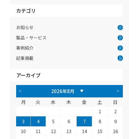
カテゴリ
お知らせ
製品・サービス
事例紹介
記事掲載
アーカイブ
月
火
水
木
金
土
日
1
2
3
4
5
6
7
8
9
10
11
12
13
14
15
16