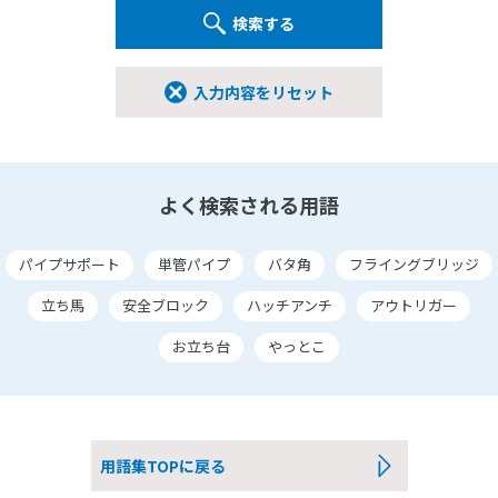
検索する
入力内容をリセット
よく検索される用語
パイプサポート
単管パイプ
バタ角
フライングブリッジ
立ち馬
安全ブロック
ハッチアンチ
アウトリガー
お立ち台
やっとこ
用語集TOPに戻る