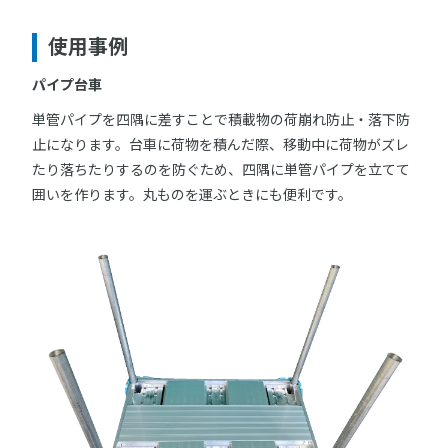
使用事例
パイプ台車
単管パイプを四隅に差すことで積載物の荷崩れ防止・落下防
止になります。台車に荷物を積んだ際、移動中に荷物がズレ
たり落ちたりするのを防ぐため、四隅に単管パイプを立てて
囲いを作ります。丸ものを運ぶときにも便利です。