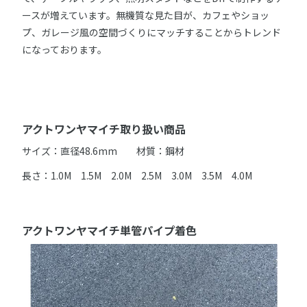
ースが増えています。無機質な見た目が、カフェやショッ
プ、ガレージ風の空間づくりにマッチすることからトレンド
になっております。
アクトワンヤマイチ取り扱い商品
サイズ：直径48.6mm 材質：鋼材
長さ：1.0M 1.5M 2.0M 2.5M 3.0M 3.5M 4.0M
アクトワンヤマイチ単管パイプ着色