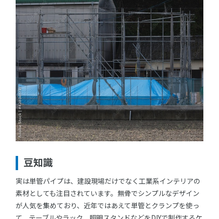
豆知識
実は単管パイプは、建設現場だけでなく工業系インテリアの
素材としても注目されています。無骨でシンプルなデザイン
が人気を集めており、近年ではあえて単管とクランプを使っ
て、テーブルやラック、照明スタンドなどをDIYで制作するケ