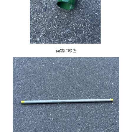
両端に緑色