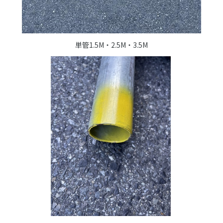
単管1.5M・2.5M・3.5M