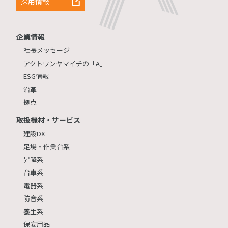
採用情報
企業情報
社長メッセージ
アクトワンヤマイチの「A」
ESG情報
沿革
拠点
取扱機材・サービス
建設DX
足場・作業台系
昇降系
台車系
電器系
防音系
養生系
保安用品