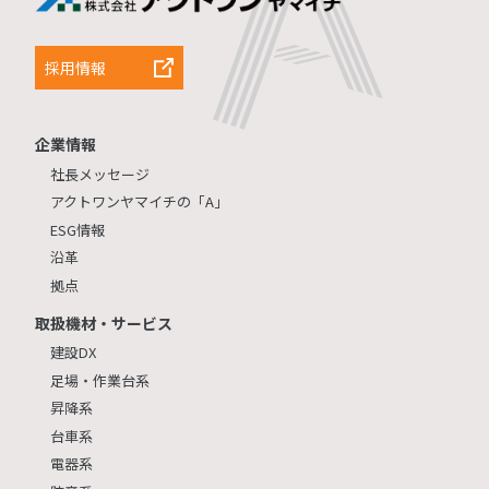
採用情報
企業情報
社長メッセージ
アクトワンヤマイチの「A」
ESG情報
沿革
拠点
取扱機材・サービス
建設DX
足場・作業台系
昇降系
台車系
電器系