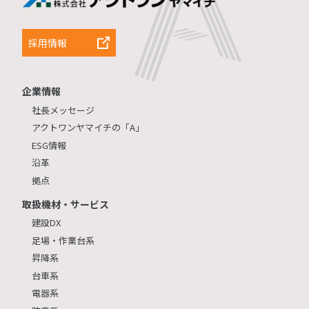
採用情報
企業情報
社長メッセージ
アクトワンヤマイチの「A」
ESG情報
沿革
拠点
取扱機材・サービス
建設DX
足場・作業台系
昇降系
台車系
電器系