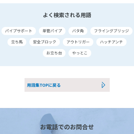
よく検索される用語
パイプサポート
単管パイプ
バタ角
フライングブリッジ
立ち馬
安全ブロック
アウトリガー
ハッチアンチ
お立ち台
やっとこ
用語集TOPに戻る
お電話でのお問合せ