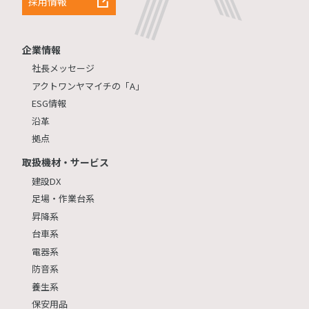
採用情報
企業情報
社長メッセージ
アクトワンヤマイチの「A」
ESG情報
沿革
拠点
取扱機材・サービス
建設DX
足場・作業台系
昇降系
台車系
電器系
防音系
養生系
保安用品