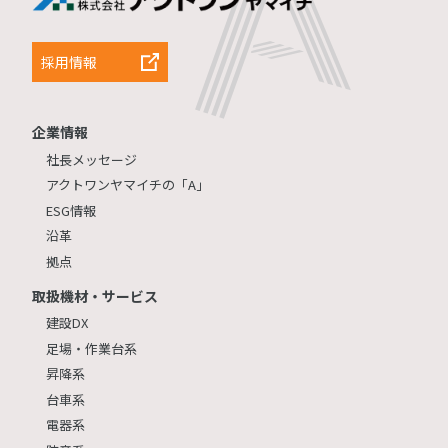
採用情報
企業情報
社長メッセージ
アクトワンヤマイチの「A」
ESG情報
沿革
拠点
取扱機材・サービス
建設DX
足場・作業台系
昇降系
台車系
電器系