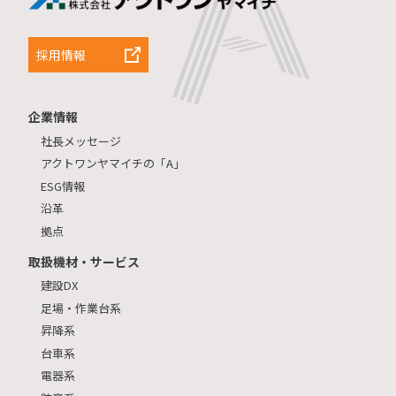
採用情報
企業情報
社長メッセージ
アクトワンヤマイチの「A」
ESG情報
沿革
拠点
取扱機材・サービス
建設DX
足場・作業台系
昇降系
台車系
電器系