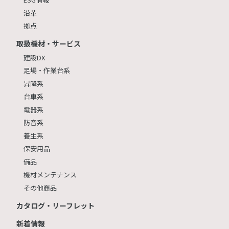
沿革
拠点
取扱機材・サービス
建設DX
足場・作業台系
昇降系
台車系
電器系
防音系
養生系
保安用品
備品
機材メンテナンス
その他商品
カタログ・リーフレット
新着情報