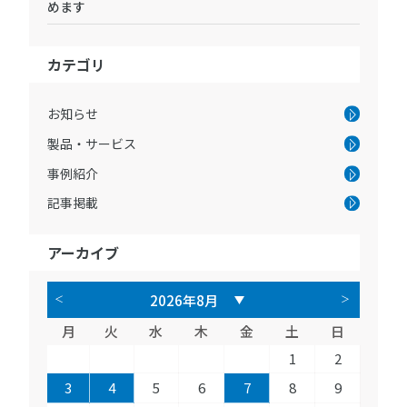
めます
カテゴリ
お知らせ
製品・サービス
事例紹介
記事掲載
アーカイブ
月
火
水
木
金
土
日
1
2
3
4
5
6
7
8
9