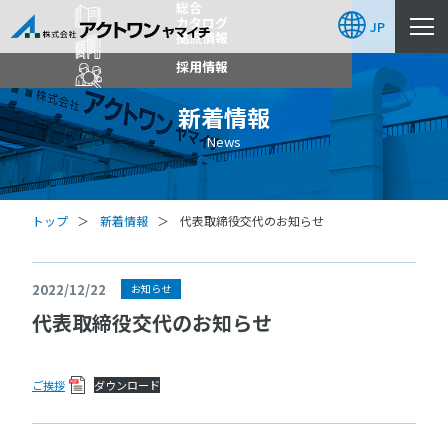
総合
カタログ
JP
拠点情報
採用情報
新着情報
News
トップ
新着情報
代表取締役交代のお知らせ
2022/12/22
お知らせ
代表取締役交代のお知らせ
ご挨拶
ダウンロード