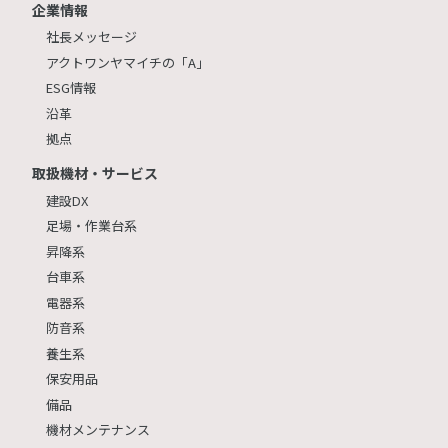
企業情報
社長メッセージ
アクトワンヤマイチの「A」
ESG情報
沿革
拠点
取扱機材・サービス
建設DX
足場・作業台系
昇降系
台車系
電器系
防音系
養生系
保安用品
備品
機材メンテナンス