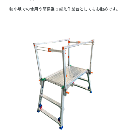
狭小地での使用や簡易乗り越え作業台としてもお勧めです。