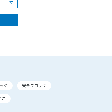
ッジ
安全ブロック
とこ