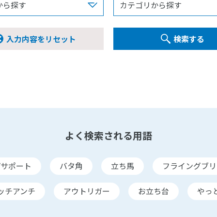
入力内容をリセット
検索する
よく検索される用語
プサポート
バタ角
立ち馬
フライングブリ
ッチアンチ
アウトリガー
お立ち台
やっ